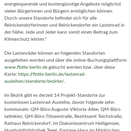
energiesparende und kostengünstige Angebote möglichst
vielen Bürgerinnen und Bürgern ermöglichen können.
Durch unsere Standorte befindet sich für alle
Reinickendorferinnen und Reinickendorfer ein Lastenrad in
der Nähe. Jede und Jeder kann somit einen Beitrag zum
Klimaschutz leisten.“
Die Lastenräder können an folgenden Standorten
ausgeliehen werden und über die online-Buchungsplattform
www.flotte-berlin.de
gebucht werden bzw. über diese
Karte:
https://flotte-berlin.de/lastenrad-
ausleihen/standorte/bezirke/
.
Im Bezirk gibt es derzeit 14 Projekt-Standorte zur
kostenlosen Lastenrad-Ausleihe, davon folgende zehn
kommunale: QM-Büro Auguste-Viktoria-Allee, QM-Büro
Lettekiez, QM-Büro Titiseestraße, Bezirksamt Teichstraße,
Rathaus Reinickendorf, im Diakoniezentrum Heiligensee,
Humboldtbibliothek Tegel, Fontane-Haus im Märkischen