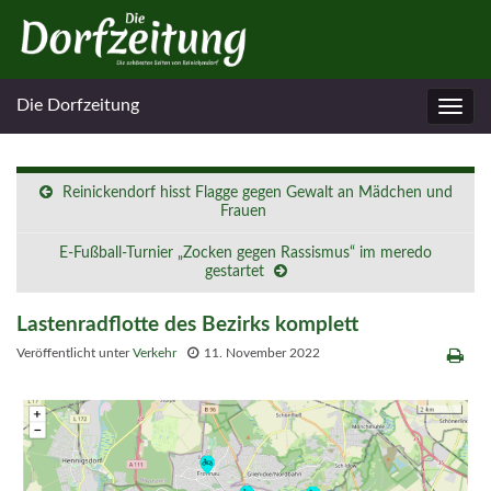
Die Dorfzeitung
Navig
umsc
Reinickendorf hisst Flagge gegen Gewalt an Mädchen und
Frauen
E-Fußball-Turnier „Zocken gegen Rassismus“ im meredo
gestartet
Lastenradflotte des Bezirks komplett
Veröffentlicht unter
Verkehr
11. November 2022