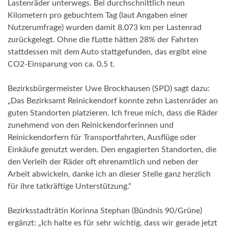
Lastenräder unterwegs. Bei durchschnittlich neun
Kilometern pro gebuchtem Tag (laut Angaben einer
Nutzerumfrage) wurden damit 8.073 km per Lastenrad
zurückgelegt. Ohne die fLotte hätten 28% der Fahrten
stattdessen mit dem Auto stattgefunden, das ergibt eine
CO2-Einsparung von ca. 0,5 t.
Bezirksbürgermeister Uwe Brockhausen (SPD) sagt dazu:
„Das Bezirksamt Reinickendorf konnte zehn Lastenräder an
guten Standorten platzieren. Ich freue mich, dass die Räder
zunehmend von den Reinickendorferinnen und
Reinickendorfern für Transportfahrten, Ausflüge oder
Einkäufe genutzt werden. Den engagierten Standorten, die
den Verleih der Räder oft ehrenamtlich und neben der
Arbeit abwickeln, danke ich an dieser Stelle ganz herzlich
für ihre tatkräftige Unterstützung.“
Bezirksstadträtin Korinna Stephan (Bündnis 90/Grüne)
ergänzt: „Ich halte es für sehr wichtig, dass wir gerade jetzt