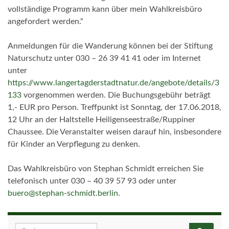
vollständige Programm kann über mein Wahlkreisbüro
angefordert werden.“
Anmeldungen für die Wanderung können bei der Stiftung
Naturschutz unter 030 – 26 39 41 41 oder im Internet
unter
https://www.langertagderstadtnatur.de/angebote/details/3
133
vorgenommen werden. Die Buchungsgebühr beträgt
1,- EUR pro Person. Treffpunkt ist Sonntag, der 17.06.2018,
12 Uhr an der Haltstelle Heiligenseestraße/Ruppiner
Chaussee. Die Veranstalter weisen darauf hin, insbesondere
für Kinder an Verpflegung zu denken.
Das Wahlkreisbüro von Stephan Schmidt erreichen Sie
telefonisch unter 030 – 40 39 57 93 oder unter
buero@stephan-schmidt.berlin
.
Search for: