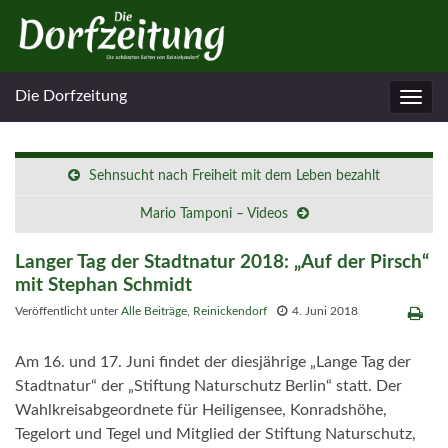
Die Dorfzeitung
Navig
umsc
Sehnsucht nach Freiheit mit dem Leben bezahlt
Mario Tamponi – Videos
Langer Tag der Stadtnatur 2018: „Auf der Pirsch“
mit Stephan Schmidt
Veröffentlicht unter
Alle Beiträge
,
Reinickendorf
4. Juni 2018
Am 16. und 17. Juni findet der diesjährige „Lange Tag der
Stadtnatur“ der „Stiftung Naturschutz Berlin“ statt. Der
Wahlkreisabgeordnete für Heiligensee, Konradshöhe,
Tegelort und Tegel und Mitglied der Stiftung Naturschutz,