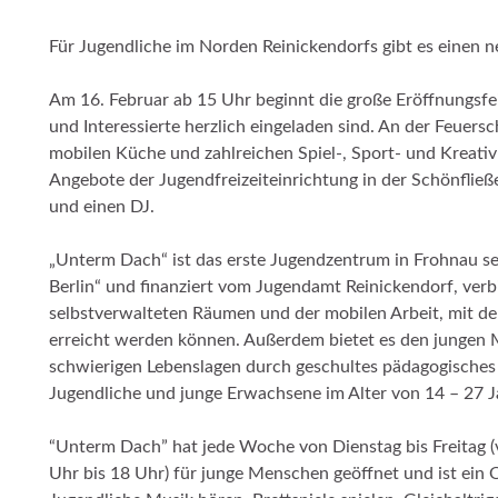
Für Jugendliche im Norden Reinickendorfs gibt es einen n
Am 16. Februar ab 15 Uhr beginnt die große Eröffnungsfei
und Interessierte herzlich eingeladen sind. An der Feuer
mobilen Küche und zahlreichen Spiel-, Sport- und Kreativmö
Angebote der Jugendfreizeiteinrichtung in der Schönfließ
und einen DJ.
„Unterm Dach“ ist das erste Jugendzentrum in Frohnau se
Berlin“ und finanziert vom Jugendamt Reinickendorf, verb
selbstverwalteten Räumen und der mobilen Arbeit, mit de
erreicht werden können. Außerdem bietet es den jungen 
schwierigen Lebenslagen durch geschultes pädagogisches 
Jugendliche und junge Erwachsene im Alter von 14 – 27 
“Unterm Dach” hat jede Woche von Dienstag bis Freitag 
Uhr bis 18 Uhr) für junge Menschen geöffnet und ist ein O