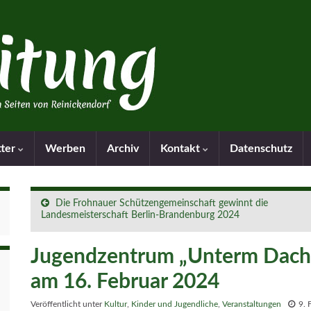
tter
Werben
Archiv
Kontakt
Datenschutz
Die Frohnauer Schützengemeinschaft gewinnt die
Landesmeisterschaft Berlin-Brandenburg 2024
Jugendzentrum „Unterm Dach“ 
am 16. Februar 2024
Veröffentlicht unter
Kultur
,
Kinder und Jugendliche
,
Veranstaltungen
9. 