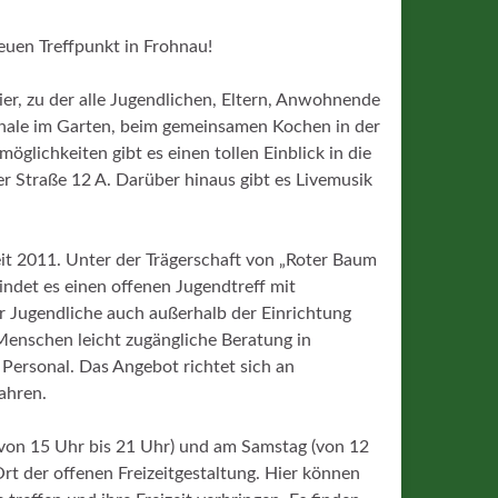
euen Treffpunkt in Frohnau!
er, zu der alle Jugendlichen, Eltern, Anwohnende
schale im Garten, beim gemeinsamen Kochen in der
glichkeiten gibt es einen tollen Einblick in die
er Straße 12 A. Darüber hinaus gibt es Livemusik
it 2011. Unter der Trägerschaft von „Roter Baum
indet es einen offenen Jugendtreff mit
r Jugendliche auch außerhalb der Einrichtung
Menschen leicht zugängliche Beratung in
Personal. Das Angebot richtet sich an
Jahren.
(von 15 Uhr bis 21 Uhr) und am Samstag (von 12
rt der offenen Freizeitgestaltung. Hier können