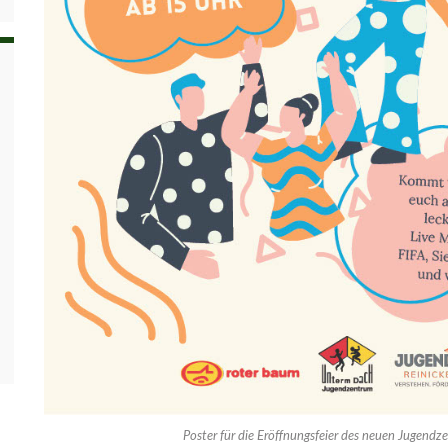
Poster für die Eröffnungsfeier des neuen Jugendz