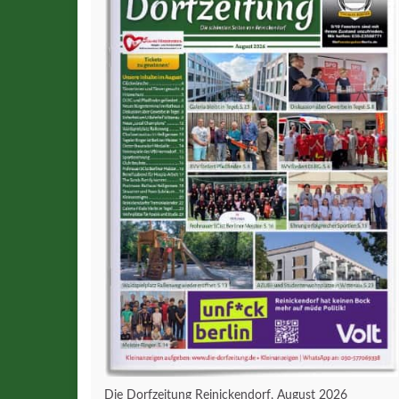
Die Dorfzeitung Reinickendorf, August 2026