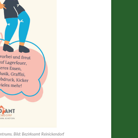
entrums. Bild: Bezirksamt Reinickendorf