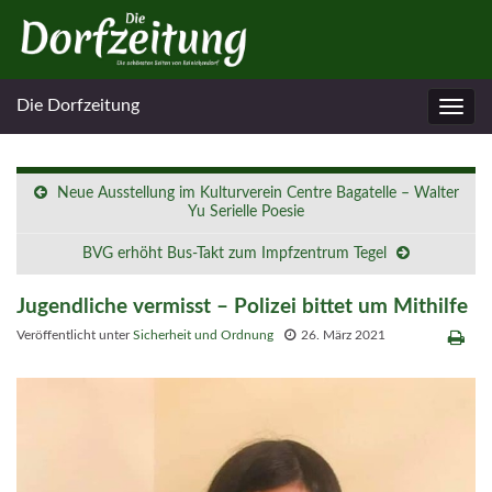
Die Dorfzeitung
Navig
umsc
Neue Ausstellung im Kulturverein Centre Bagatelle – Walter
Yu Serielle Poesie
BVG erhöht Bus-Takt zum Impfzentrum Tegel
Jugendliche vermisst – Polizei bittet um Mithilfe
Veröffentlicht unter
Sicherheit und Ordnung
26. März 2021