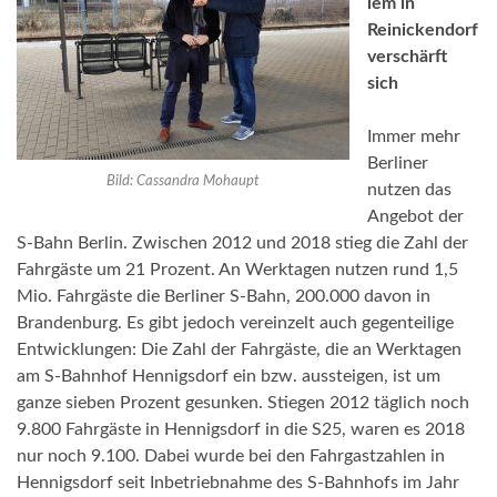
lem in
Reinickendorf
verschärft
sich
Immer mehr
Berliner
Bild: Cassandra Mohaupt
nutzen das
Angebot der
S-Bahn Berlin. Zwischen 2012 und 2018 stieg die Zahl der
Fahrgäste um 21 Prozent. An Werktagen nutzen rund 1,5
Mio. Fahrgäste die Berliner S-Bahn, 200.000 davon in
Brandenburg. Es gibt jedoch vereinzelt auch gegenteilige
Entwicklungen: Die Zahl der Fahrgäste, die an Werktagen
am S-Bahnhof Hennigsdorf ein bzw. aussteigen, ist um
ganze sieben Prozent gesunken. Stiegen 2012 täglich noch
9.800 Fahrgäste in Hennigsdorf in die S25, waren es 2018
nur noch 9.100. Dabei wurde bei den Fahrgastzahlen in
Hennigsdorf seit Inbetriebnahme des S-Bahnhofs im Jahr