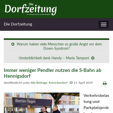
Die Dorfzeitung
Navig
umsc
Warum haben viele Menschen so große Angst vor dem
Down-Syndrom?
Unsterblichkeit dank Handy – Mario Tamponi
Immer weniger Pendler nutzen die S-Bahn ab
Hennigsdorf
Veröffentlicht unter
Alle Beiträge
,
Reinickendorf
11. April 2019
Verkehrsbelas
tung und
Parkplatzprob