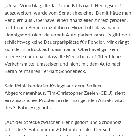
„Unser Vorschlag, die Tarifzone B bis nach Hennigsdorf
auszuweiten, wurde vom Senat abgelehnt. Damit hätte man
Pendlern aus Oberhavel einen finanziellen Anreiz geboten,
nicht nach Berlin reinzufahren. Hinzu tritt, dass man in
Hennigsdorf nicht dauerhaft Auto parken kann. Es gibt dort
schlichtweg keine Dauerparkplätze für Pendler. Mir drängt
sich der Eindruck auf, dass man in Oberhavel gar kein
Interesse daran hat, dass die Menschen auf öffentliche
Verkehrsmittel umsteigen und nicht mit dem Auto nach
Berlin reinfahren“, erklärt Schönebeck.
Sein Reinickendorfer Kollege aus dem Berliner
Abgeordnetenhaus, Tim-Christopher Zeelen (CDU), sieht
ein zusätzliches Problem in der mangelnden Attraktivität
des S-Bahn-Angebots.
„Auf der Strecke zwischen Hennigsdorf und Schönholz
fährt die S-Bahn nur im 20-Minuten-Takt. Der seit