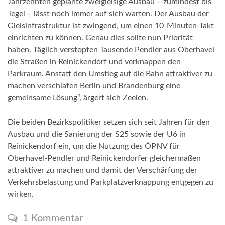
Jahrzehnten geplante zweigleisige Ausbau – zumindest bis
Tegel – lässt noch immer auf sich warten. Der Ausbau der
Gleisinfrastruktur ist zwingend, um einen 10-Minuten-Takt
einrichten zu können. Genau dies sollte nun Priorität
haben. Täglich verstopfen Tausende Pendler aus Oberhavel
die Straßen in Reinickendorf und verknappen den
Parkraum. Anstatt den Umstieg auf die Bahn attraktiver zu
machen verschlafen Berlin und Brandenburg eine
gemeinsame Lösung“, ärgert sich Zeelen.
Die beiden Bezirkspolitiker setzen sich seit Jahren für den
Ausbau und die Sanierung der S25 sowie der U6 in
Reinickendorf ein, um die Nutzung des ÖPNV für
Oberhavel-Pendler und Reinickendorfer gleichermaßen
attraktiver zu machen und damit der Verschärfung der
Verkehrsbelastung und Parkplatzverknappung entgegen zu
wirken.
1 Kommentar