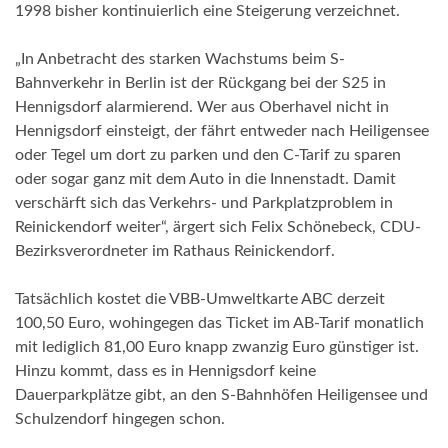
1998 bisher kontinuierlich eine Steigerung verzeichnet.
„In Anbetracht des starken Wachstums beim S-
Bahnverkehr in Berlin ist der Rückgang bei der S25 in
Hennigsdorf alarmierend. Wer aus Oberhavel nicht in
Hennigsdorf einsteigt, der fährt entweder nach Heiligensee
oder Tegel um dort zu parken und den C-Tarif zu sparen
oder sogar ganz mit dem Auto in die Innenstadt. Damit
verschärft sich das Verkehrs- und Parkplatzproblem in
Reinickendorf weiter“, ärgert sich Felix Schönebeck, CDU-
Bezirksverordneter im Rathaus Reinickendorf.
Tatsächlich kostet die VBB-Umweltkarte ABC derzeit
100,50 Euro, wohingegen das Ticket im AB-Tarif monatlich
mit lediglich 81,00 Euro knapp zwanzig Euro günstiger ist.
Hinzu kommt, dass es in Hennigsdorf keine
Dauerparkplätze gibt, an den S-Bahnhöfen Heiligensee und
Schulzendorf hingegen schon.