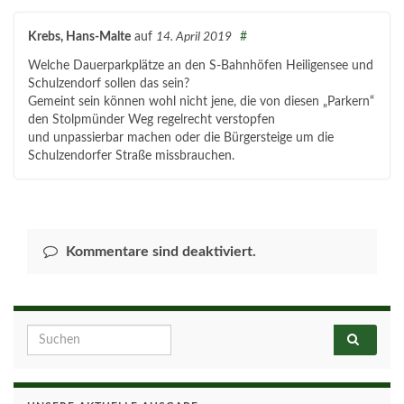
Krebs, Hans-Malte
auf
14. April 2019
#
Welche Dauerparkplätze an den S-Bahnhöfen Heiligensee und
Schulzendorf sollen das sein?
Gemeint sein können wohl nicht jene, die von diesen „Parkern“
den Stolpmünder Weg regelrecht verstopfen
und unpassierbar machen oder die Bürgersteige um die
Schulzendorfer Straße missbrauchen.
Kommentare sind deaktiviert.
Search for: