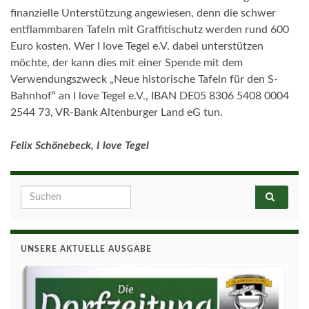
finanzielle Unterstützung angewiesen, denn die schwer
entflammbaren Tafeln mit Graffitischutz werden rund 600
Euro kosten. Wer I love Tegel e.V. dabei unterstützen
möchte, der kann dies mit einer Spende mit dem
Verwendungszweck „Neue historische Tafeln für den S-
Bahnhof“ an I love Tegel e.V., IBAN DE05 8306 5408 0004
2544 73, VR-Bank Altenburger Land eG tun.
Felix Schönebeck, I love Tegel
Search for:
UNSERE AKTUELLE AUSGABE