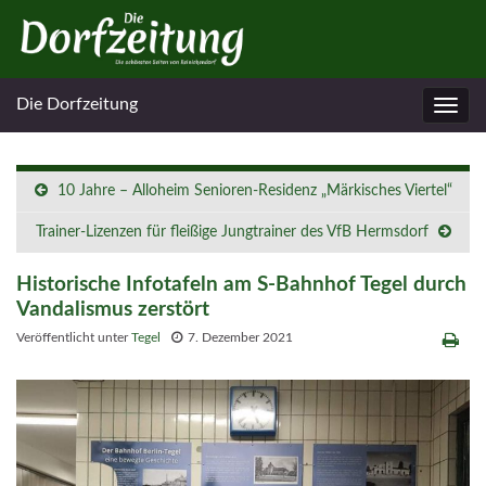
Die Dorfzeitung
Navig
umsc
10 Jahre – Alloheim Senioren-Residenz „Märkisches Viertel“
Trainer-Lizenzen für fleißige Jungtrainer des VfB Hermsdorf
Historische Infotafeln am S-Bahnhof Tegel durch
Vandalismus zerstört
Veröffentlicht unter
Tegel
7. Dezember 2021