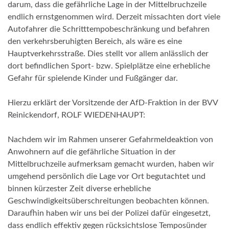
darum, dass die gefährliche Lage in der Mittelbruchzeile
endlich ernstgenommen wird. Derzeit missachten dort viele
Autofahrer die Schritttempobeschränkung und befahren
den verkehrsberuhigten Bereich, als wäre es eine
Hauptverkehrsstraße. Dies stellt vor allem anlässlich der
dort befindlichen Sport- bzw. Spielplätze eine erhebliche
Gefahr für spielende Kinder und Fußgänger dar.
Hierzu erklärt der Vorsitzende der AfD-Fraktion in der BVV
Reinickendorf, ROLF WIEDENHAUPT:
Nachdem wir im Rahmen unserer Gefahrmeldeaktion von
Anwohnern auf die gefährliche Situation in der
Mittelbruchzeile aufmerksam gemacht wurden, haben wir
umgehend persönlich die Lage vor Ort begutachtet und
binnen kürzester Zeit diverse erhebliche
Geschwindigkeitsüberschreitungen beobachten können.
Daraufhin haben wir uns bei der Polizei dafür eingesetzt,
dass endlich effektiv gegen rücksichtslose Temposünder