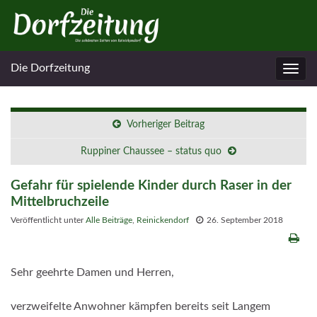
Die Dorfzeitung
Navig
umsc
Vorheriger Beitrag
Ruppiner Chaussee – status quo
Gefahr für spielende Kinder durch Raser in der
Mittelbruchzeile
Veröffentlicht unter
Alle Beiträge
,
Reinickendorf
26. September 2018
Sehr geehrte Damen und Herren,
verzweifelte Anwohner kämpfen bereits seit Langem