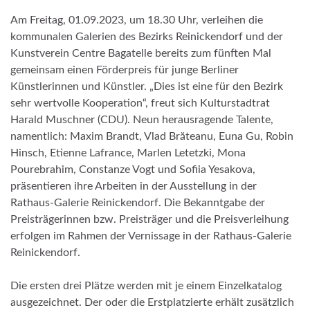
Am Freitag, 01.09.2023, um 18.30 Uhr, verleihen die
kommunalen Galerien des Bezirks Reinickendorf und der
Kunstverein Centre Bagatelle bereits zum fünften Mal
gemeinsam einen Förderpreis für junge Berliner
Künstlerinnen und Künstler. „Dies ist eine für den Bezirk
sehr wertvolle Kooperation“, freut sich Kulturstadtrat
Harald Muschner (CDU). Neun herausragende Talente,
namentlich: Maxim Brandt, Vlad Brăteanu, Euna Gu, Robin
Hinsch, Etienne Lafrance, Marlen Letetzki, Mona
Pourebrahim, Constanze Vogt und Sofiia Yesakova,
präsentieren ihre Arbeiten in der Ausstellung in der
Rathaus-Galerie Reinickendorf. Die Bekanntgabe der
Preisträgerinnen bzw. Preisträger und die Preisverleihung
erfolgen im Rahmen der Vernissage in der Rathaus-Galerie
Reinickendorf.
Die ersten drei Plätze werden mit je einem Einzelkatalog
ausgezeichnet. Der oder die Erstplatzierte erhält zusätzlich