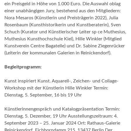
ein Preisgeld in Höhe von 1.000 Euro. Die Auswahl oblag
einer unabhängigen Jury, bestehend aus den Mitgliedern:
Nora Mesaros (Künstlerin und Preisträgerin 2022), Julia
Rosenbaum (Kunsthistorikerin und Kunstberaterin), Sven
Schuch (Kurator und Künstlerischer Leiter sp ce Muthesius,
Muthesius Kunsthochschule Kiel), Hille Winkler (Mitglied
Kunstverein Centre Bagatelle) und Dr. Sabine Ziegenrücker
(Leiterin der kommunalen Galerien in Reinickendorf).
Begleitprogramm:
Kunst inspiriert Kunst. Aquarell-, Zeichen- und Collage-
Workshop mit der Künstlerin Hille Winkler Termin:
Dienstag, 5. September, 16 bis 19 Uhr
Künstlerinnengespräch und Katalogpräsentation Termin:
Dienstag, 5. Dezember, 19 Uhr Ausstellungszeitraum: 4.
September 2023 – 25. Januar 2024 Ort: Rathaus-Galerie
Reinickendorf, Eichborndamm 215, 13437 Berlin Der