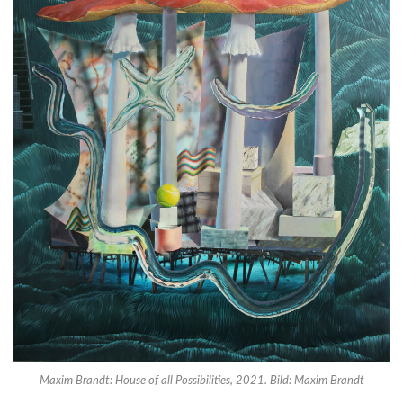
Maxim Brandt: House of all Possibilities, 2021. Bild: Maxim Brandt