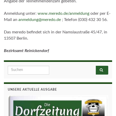
Angabe der Teilnehmendenzahl gebeten.
Anmeldung unter:
www.meredo.de/anmeldung
oder per E-
Mail an
anmeldung@meredo.de
; Telefon (030) 432 30 56.
Das meredo befindet sich in der Namslaustraße 45/47, in
13507 Berlin.
Bezirksamt Reinickendorf
Search for:
UNSERE AKTUELLE AUSGABE