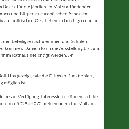
im Bezirk für die jährlich im Mai stattfindenden
innen und Bürger zu europäischen Aspekten
iv am politischen Geschehen zu beteiligen und an
it den beteiligten Schülerinnen und Schülern
zu kommen. Danach kann die Ausstellung bis zum
Uhr im Rathaus besichtigt werden. An
Roll-Ups gezeigt, wie die EU-Wahl funktioniert,
g möglich ist.
ihe zur Verfügung. Interessierte können sich bei
efon unter 90294 5070 melden oder eine Mail an