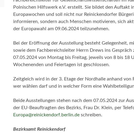
Polnischen Hilfswerk e.V. erstellt. Sie bildet den Auftakt 
Europawochen und soll nicht nur Reinickendorfer Bürger
informieren, sondern auch Menschen motivieren, sich akt
der Europawahl am 09.06.2024 teilzunehmen.
Bei der Eröffnung der Ausstellung besteht Gelegenheit, m
sowie dem Fachbereichsleiter Herrn Drews ins Gespräch 
07.05.2024 von Montag bis Freitag, jeweils von 8 bis 18 
Wochenenden und Feiertagen ist geschlossen.
Zeitgleich wird in der 3. Etage der Nordhalle anhand von 
wer wählen darf und in welcher Form eine Wahlbeteiligun
Beide Ausstellungen stehen nach dem 07.05.2024 zur Ausle
der EU-Beauftragten des Bezirks, Frau Dr. Klein, per Tel
Europa@reinickendorf.berlin.de
schreiben.
Bezirksamt Reinickendorf