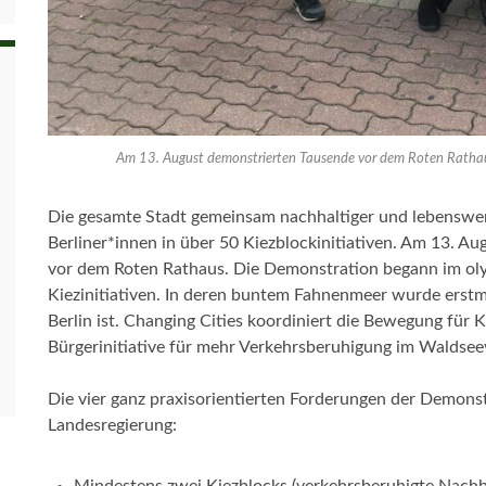
Am 13. August demonstrierten Tausende vor dem Roten Rathaus
Die gesamte Stadt gemeinsam nachhaltiger und lebenswert
Berliner*innen in über 50 Kiezblockinitiativen. Am 13. Aug
vor dem Roten Rathaus. Die Demonstration begann im oly
Kiezinitiativen. In deren buntem Fahnenmeer wurde erstm
Berlin ist. Changing Cities koordiniert die Bewegung für K
Bürgerinitiative für mehr Verkehrsberuhigung im Waldseevi
Die vier ganz praxisorientierten Forderungen der Demons
Landesregierung:
Mindestens zwei Kiezblocks (verkehrsberuhigte Nachb