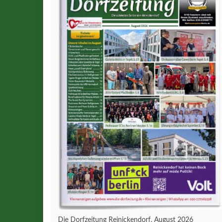
Die Dorfzeitung Reinickendorf, August 2026