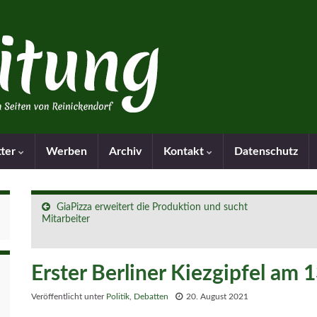
tter
Werben
Archiv
Kontakt
Datenschutz
GiaPizza erweitert die Produktion und sucht
Mitarbeiter
Erster Berliner Kiezgipfel am 
Veröffentlicht unter
Politik
,
Debatten
20. August 2021