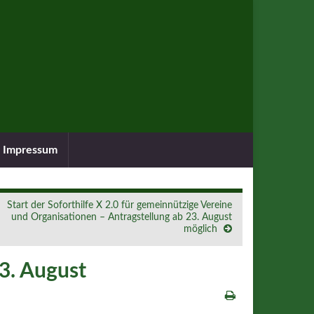
Impressum
Start der Soforthilfe X 2.0 für gemeinnützige Vereine
und Organisationen – Antragstellung ab 23. August
möglich
13. August