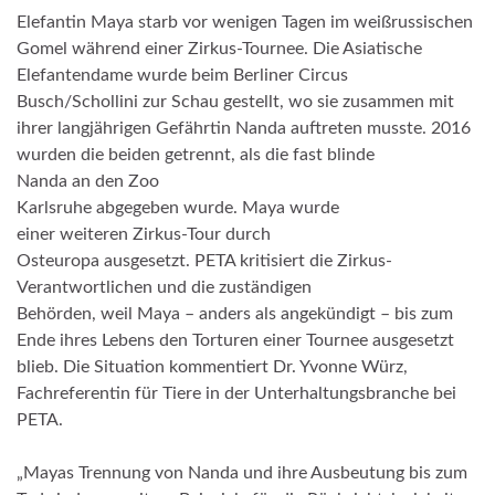
Elefantin Maya starb vor wenigen Tagen im weißrussischen
Gomel während einer Zirkus-Tournee. Die Asiatische
Elefantendame wurde beim Berliner Circus
Busch/Schollini zur Schau gestellt, wo sie zusammen mit
ihrer langjährigen Gefährtin Nanda auftreten musste. 2016
wurden die beiden getrennt, als die fast blinde
Nanda an den Zoo
Karlsruhe abgegeben wurde. Maya wurde
einer weiteren Zirkus-Tour durch
Osteuropa ausgesetzt. PETA kritisiert die Zirkus-
Verantwortlichen und die zuständigen
Behörden, weil Maya – anders als angekündigt – bis zum
Ende ihres Lebens den Torturen einer Tournee ausgesetzt
blieb. Die Situation kommentiert Dr. Yvonne Würz,
Fachreferentin für Tiere in der Unterhaltungsbranche bei
PETA.
„Mayas Trennung von Nanda und ihre Ausbeutung bis zum