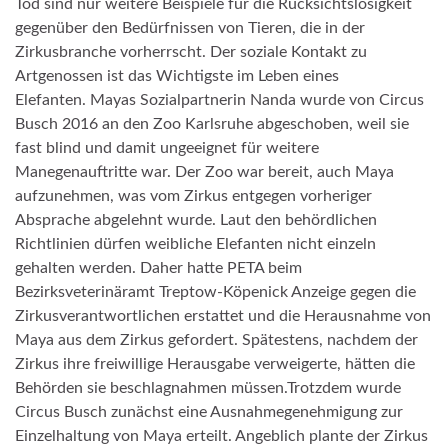
Tod sind nur weitere Beispiele für die Rücksichtslosigkeit
gegenüber den Bedürfnissen von Tieren, die in der
Zirkusbranche vorherrscht. Der soziale Kontakt zu
Artgenossen ist das Wichtigste im Leben eines
Elefanten. Mayas Sozialpartnerin Nanda wurde von Circus
Busch 2016 an den Zoo Karlsruhe abgeschoben, weil sie
fast blind und damit ungeeignet für weitere
Manegenauftritte war. Der Zoo war bereit, auch Maya
aufzunehmen, was vom Zirkus entgegen vorheriger
Absprache abgelehnt wurde. Laut den behördlichen
Richtlinien dürfen weibliche Elefanten nicht einzeln
gehalten werden. Daher hatte PETA beim
Bezirksveterinäramt Treptow-Köpenick Anzeige gegen die
Zirkusverantwortlichen erstattet und die Herausnahme von
Maya aus dem Zirkus gefordert. Spätestens, nachdem der
Zirkus ihre freiwillige Herausgabe verweigerte, hätten die
Behörden sie beschlagnahmen müssen.Trotzdem wurde
Circus Busch zunächst eine Ausnahmegenehmigung zur
Einzelhaltung von Maya erteilt. Angeblich plante der Zirkus