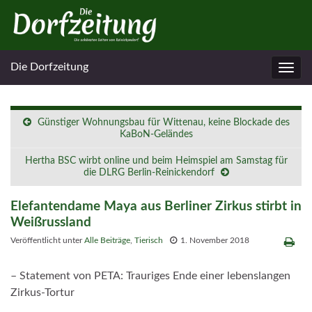
Die Dorfzeitung
Navig
umsc
Günstiger Wohnungsbau für Wittenau, keine Blockade des
KaBoN-Geländes
Hertha BSC wirbt online und beim Heimspiel am Samstag für
die DLRG Berlin-Reinickendorf
Elefantendame Maya aus Berliner Zirkus stirbt in
Weißrussland
Veröffentlicht unter
Alle Beiträge
,
Tierisch
1. November 2018
– Statement von PETA: Trauriges Ende einer lebenslangen
Zirkus-Tortur