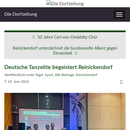
Die Dorfzeitung
Navig
umsc
50 Jahre Carl-von-Ossietzky-Chor
Reinickendorf unterzeichnet die bundesweite Allianz gegen
Einsamkeit
Deutsche Tanzelite begeistert Reinickendorf
Veröffentlicht unter
Tegel
,
Sport
,
Alle Beiträge
,
Reinickendorf
22. Juni 2026