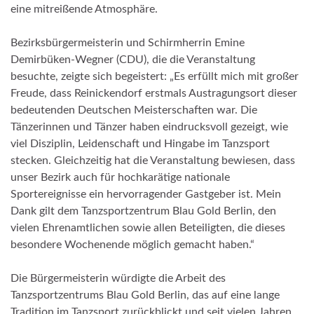
eine mitreißende Atmosphäre.
Bezirksbürgermeisterin und Schirmherrin Emine
Demirbüken-Wegner (CDU), die die Veranstaltung
besuchte, zeigte sich begeistert: „Es erfüllt mich mit großer
Freude, dass Reinickendorf erstmals Austragungsort dieser
bedeutenden Deutschen Meisterschaften war. Die
Tänzerinnen und Tänzer haben eindrucksvoll gezeigt, wie
viel Disziplin, Leidenschaft und Hingabe im Tanzsport
stecken. Gleichzeitig hat die Veranstaltung bewiesen, dass
unser Bezirk auch für hochkarätige nationale
Sportereignisse ein hervorragender Gastgeber ist. Mein
Dank gilt dem Tanzsportzentrum Blau Gold Berlin, den
vielen Ehrenamtlichen sowie allen Beteiligten, die dieses
besondere Wochenende möglich gemacht haben.“
Die Bürgermeisterin würdigte die Arbeit des
Tanzsportzentrums Blau Gold Berlin, das auf eine lange
Tradition im Tanzsport zurückblickt und seit vielen Jahren