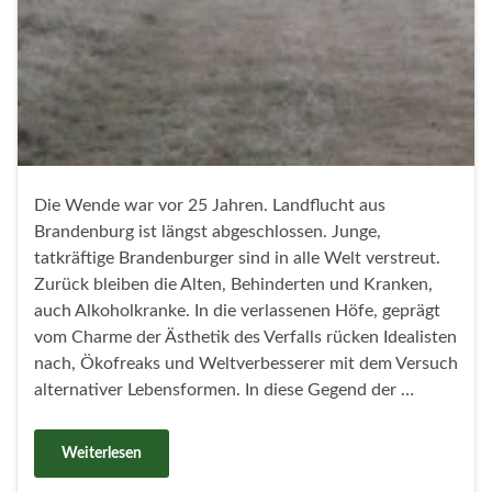
Die Wende war vor 25 Jahren. Landflucht aus
Brandenburg ist längst abgeschlossen. Junge,
tatkräftige Brandenburger sind in alle Welt verstreut.
Zurück bleiben die Alten, Behinderten und Kranken,
auch Alkoholkranke. In die verlassenen Höfe, geprägt
vom Charme der Ästhetik des Verfalls rücken Idealisten
nach, Ökofreaks und Weltverbesserer mit dem Versuch
alternativer Lebensformen. In diese Gegend der …
Weiterlesen