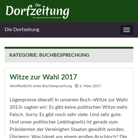
Die Dorfzeitung
Navig
umsc
KATEGORIE:
BUCHBESPRECHUNG
Witze zur Wahl 2017
Veröffentlicht unter
Buchbesprechung
6. März 2017
Lügenpresse überall! In unserem Buch »Witze zur Wahl
2013« sagten wir: Es gibt keine politischen Witze mehr.
Falsch. Sorry. Es gibt noch sehr viele. Und sehr gute.
Und unser politischer Lieblingswitz ist gerade zum
Präsidenten der Vereinigten Staaten gewählt worden.
Übrigens: Was hängt vor einem großen Arschloch? Die