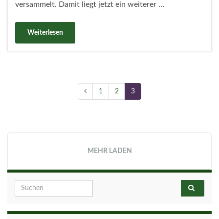
versammelt. Damit liegt jetzt ein weiterer …
Weiterlesen
1
2
3
MEHR LADEN
Search for: