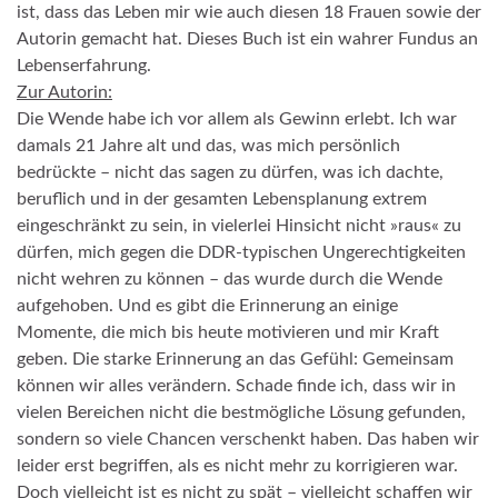
ist, dass das Leben mir wie auch diesen 18 Frauen sowie der
Autorin gemacht hat. Dieses Buch ist ein wahrer Fundus an
Lebenserfahrung.
Zur Autorin:
Die Wende habe ich vor allem als Gewinn erlebt. Ich war
damals 21 Jahre alt und das, was mich persönlich
bedrückte – nicht das sagen zu dürfen, was ich dachte,
beruflich und in der gesamten Lebensplanung extrem
eingeschränkt zu sein, in vielerlei Hinsicht nicht »raus« zu
dürfen, mich gegen die DDR-typischen Ungerechtigkeiten
nicht wehren zu können – das wurde durch die Wende
aufgehoben. Und es gibt die Erinnerung an einige
Momente, die mich bis heute motivieren und mir Kraft
geben. Die starke Erinnerung an das Gefühl: Gemeinsam
können wir alles verändern. Schade finde ich, dass wir in
vielen Bereichen nicht die bestmögliche Lösung gefunden,
sondern so viele Chancen verschenkt haben. Das haben wir
leider erst begriffen, als es nicht mehr zu korrigieren war.
Doch vielleicht ist es nicht zu spät – vielleicht schaffen wir