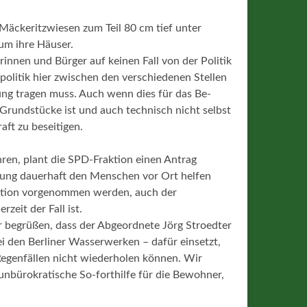
 Mäckeritzwiesen zum Teil 80 cm tief unter
um ihre Häuser.
rinnen und Bürger auf keinen Fall von der Politik
olitik hier zwischen den verschiedenen Stellen
ng tragen muss. Auch wenn dies für das Be-
r Grundstücke ist und auch technisch nicht selbst
aft zu beseitigen.
hren, plant die SPD-Fraktion einen Antrag
tung dauerhaft den Menschen vor Ort helfen
sation vorgenommen werden, auch der
zeit der Fall ist.
r begrüßen, dass der Abgeordnete Jörg Stroedter
ei den Berliner Wasserwerken – dafür einsetzt,
 Regenfällen nicht wiederholen können. Wir
nbürokratische So-forthilfe für die Bewohner,