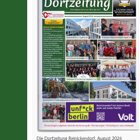
Die Dorfzeitung Reinickendorf, August 2026