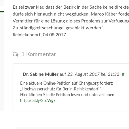
Es sei zwar klar, dass der Bezirk in der Sache keine dire
dürfe sich hier auch nicht wegducken. Marco Käber forder
Vermittler für eine Lösung die-ses Problems zur Verfügun
Zu-ständigkeitsdschungel geschickt werden.“
Reinickendorf, 04.08.2017
1 Kommentar
Dr. Sabine Müller
auf
23. August 2017
bei 21:32
#
Eine aktuelle Online-Petition auf Change.org fordert:
„Hochwasserschutz für Berlin-Reinickendorf!“.
Hier können Sie die Petition lesen und unterzeichnen:
http://bit.ly/2ilqWg7