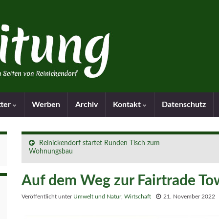
tter
Werben
Archiv
Kontakt
Datenschutz
Reinickendorf startet Runden Tisch zum
Wohnungsbau
Auf dem Weg zur Fairtrade To
Veröffentlicht unter
Umwelt und Natur
,
Wirtschaft
21. November 2022