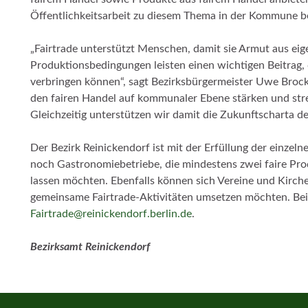
Öffentlichkeitsarbeit zu diesem Thema in der Kommune b
„Fairtrade unterstützt Menschen, damit sie Armut aus ei
Produktionsbedingungen leisten einen wichtigen Beitrag,
verbringen können“, sagt Bezirksbürgermeister Uwe Broc
den fairen Handel auf kommunaler Ebene stärken und streb
Gleichzeitig unterstützen wir damit die Zukunftscharta d
Der Bezirk Reinickendorf ist mit der Erfüllung der einzel
noch Gastronomiebetriebe, die mindestens zwei faire Prod
lassen möchten. Ebenfalls können sich Vereine und Kirc
gemeinsame Fairtrade-Aktivitäten umsetzen möchten. Bei 
Fairtrade@reinickendorf.berlin.de
.
Bezirksamt Reinickendorf