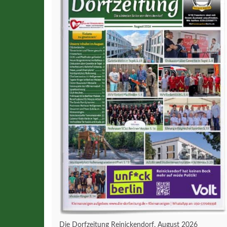
Die Dorfzeitung Reinickendorf, August 2026