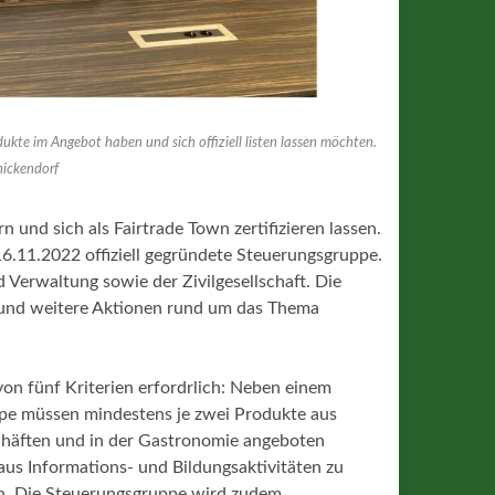
kte im Angebot haben und sich offiziell listen lassen möchten.
nickendorf
 und sich als Fairtrade Town zertifizieren lassen.
 16.11.2022 offiziell gegründete Steuerungsgruppe.
d Verwaltung sowie der Zivilgesellschaft. Die
n und weitere Aktionen rund um das Thema
 von fünf Kriterien erfordrlich: Neben einem
pe müssen mindestens je zwei Produkte aus
schäften und in der Gastronomie angeboten
aus Informations- und Bildungsaktivitäten zu
en. Die Steuerungsgruppe wird zudem