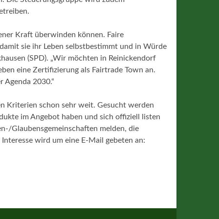
etreiben.
gener Kraft überwinden können. Faire
 damit sie ihr Leben selbstbestimmt und in Würde
khausen (SPD). „Wir möchten in Reinickendorf
en eine Zertifizierung als Fairtrade Town an.
er Agenda 2030.“
nen Kriterien schon sehr weit. Gesucht werden
ukte im Angebot haben und sich offiziell listen
hen-/Glaubensgemeinschaften melden, die
Interesse wird um eine E-Mail gebeten an: