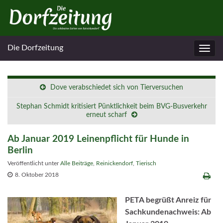
Die Dorfzeitung
Navig
umsc
Dove verabschiedet sich von Tierversuchen
Stephan Schmidt kritisiert Pünktlichkeit beim BVG-Busverkehr
erneut scharf
Ab Januar 2019 Leinenpflicht für Hunde in
Berlin
Veröffentlicht unter
Alle Beiträge
,
Reinickendorf
,
Tierisch
8. Oktober 2018
PETA begrüßt Anreiz für
Sachkundenachweis: Ab