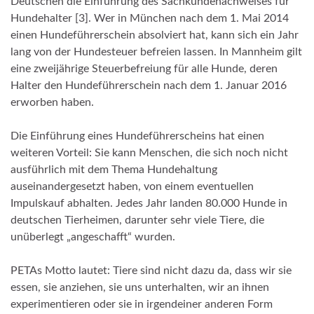
Deutschen die Einführung des Sachkundenachweises für
Hundehalter [3]. Wer in München nach dem 1. Mai 2014
einen Hundeführerschein absolviert hat, kann sich ein Jahr
lang von der Hundesteuer befreien lassen. In Mannheim gilt
eine zweijährige Steuerbefreiung für alle Hunde, deren
Halter den Hundeführerschein nach dem 1. Januar 2016
erworben haben.
Die Einführung eines Hundeführerscheins hat einen
weiteren Vorteil: Sie kann Menschen, die sich noch nicht
ausführlich mit dem Thema Hundehaltung
auseinandergesetzt haben, von einem eventuellen
Impulskauf abhalten. Jedes Jahr landen 80.000 Hunde in
deutschen Tierheimen, darunter sehr viele Tiere, die
unüberlegt „angeschafft“ wurden.
PETAs Motto lautet: Tiere sind nicht dazu da, dass wir sie
essen, sie anziehen, sie uns unterhalten, wir an ihnen
experimentieren oder sie in irgendeiner anderen Form