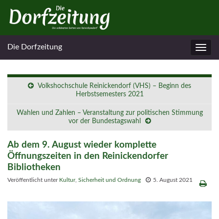
Die Dorfzeitung
Navig
umsc
Volkshochschule Reinickendorf (VHS) – Beginn des
Herbstsemesters 2021
Wahlen und Zahlen – Veranstaltung zur politischen Stimmung
vor der Bundestagswahl
Ab dem 9. August wieder komplette
Öffnungszeiten in den Reinickendorfer
Bibliotheken
Veröffentlicht unter
Kultur
,
Sicherheit und Ordnung
5. August 2021