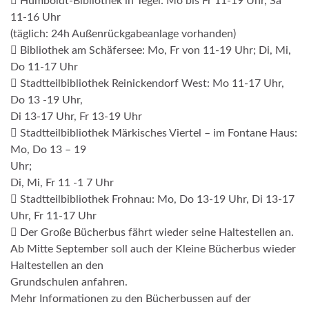
 Humboldt-Bibliothek in Tegel: Mo bis Fr 11-19 Uhr, Sa
11-16 Uhr
(täglich: 24h Außenrückgabeanlage vorhanden)
 Bibliothek am Schäfersee: Mo, Fr von 11-19 Uhr; Di, Mi,
Do 11-17 Uhr
 Stadtteilbibliothek Reinickendorf West: Mo 11-17 Uhr,
Do 13 -19 Uhr,
Di 13-17 Uhr, Fr 13-19 Uhr
 Stadtteilbibliothek Märkisches Viertel – im Fontane Haus:
Mo, Do 13 – 19
Uhr;
Di, Mi, Fr 11 -1 7 Uhr
 Stadtteilbibliothek Frohnau: Mo, Do 13-19 Uhr, Di 13-17
Uhr, Fr 11-17 Uhr
 Der Große Bücherbus fährt wieder seine Haltestellen an.
Ab Mitte September soll auch der Kleine Bücherbus wieder
Haltestellen an den
Grundschulen anfahren.
Mehr Informationen zu den Bücherbussen auf der