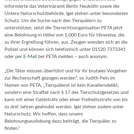
informierte das Veterinäramt Berlin Neukölln sowie die
Untere Naturschutzbehörde. Igel stehen unter besonderem
Schutz. Um die Suche nach den Tierquälern zu
unterstützen, setzt die Tierrechtsorganisation PETA jetzt
eine Belohnung in Höhe von 1.000 Euro für Hinweise, die
zu ihrer Ergreifung führen, aus. Zeugen wenden sich an die
Polizei und können sich telefonisch unter 01520 7373341
oder per
E-Mail
bei PETA melden – auch anonym.
„Die Täter müssen überführt und für ihr brutales Vorgehen
zur Rechenschaft gezogen werden“, so Judith Pein im
Namen von PETA. „Tierquälerei ist kein Kavaliersdelikt,
sondern eine Straftat nach § 17 des Tierschutzgesetzes und
kann mit einer Geldstrafe oder einer Freiheitsstrafe von bis
zu drei Jahren geahndet werden. Igel stehen zudem unter
Naturschutz. Wir hoffen, dass unsere
Belohnungsauslobung dazu beiträgt, die Tierquäler zu
finden.“