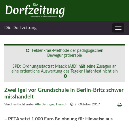
Die Dorfzeitung
Navig
umsc
Feldenkrais-Methode der pädagogischen
Bewegungstherapie
SPD: Ordnungsstadtrat Maack (AfD) hält seine Zusagen an
eine ordentliche Auswertung des Tegeler Hafenfest nicht ein
Zwei Igel vor Grundschule in Berlin-Britz schwer
misshandelt
Veröffentlicht unter
Alle Beiträge
,
Tierisch
2. Oktober 2017
– PETA setzt 1.000 Euro Belohnung für Hinweise aus