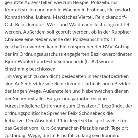
genutzte Außenstellen wie zum Beispiel Polizeibüros,
Kontaktstellen und mobile Wachen in Frohnau, Hermsdorf,
Konradshöhe, Lübars, Märkisches Viertel, Reinickendorf-
Ost, Reinickendorf-West und Waidmannslust eingerichtet
werden. Außerdem soll geprüft werden, ob in der Ruppiner
Chausee eine Nebenwache des Polizeiabschnitts 11
geschaffen werden kann. Ein entsprechender BVV-Antrag
der im Ordnungsausschuss engagierten Bezirksverordneten
Björn Wohlert und Felix Schönebeck (CDU) wurde
einstimmig beschlossen.
„Im Vergleich zu den dicht besiedelten Innenstadtbezirken
sind Außenbezirke wie Reinickendorf oftmals auch Bezirke
der langen Wege. Außenstellen und Nebenwachen dienen
der Sicherheit aller Bürger und garantieren eine
kürzestmögliche Entfernung zum Einsatzort“, begründet der
ordnungspolitische Sprecher Felix Schönebeck die
Initiative. Der Abschnitt 11 in Tegel sei beispielsweise für
das Gebiet vom Kurt-Schumacher-Platz bis nach Tegelort
zuständig. Wege, die im Ernstfall zu lang sein können.