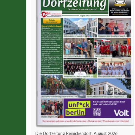
Die Dorfzeitung Reinickendorf, August 2026