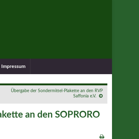
Impressum
Übergabe der Sondermittel-Plakette an den RVP
Saffonia e.V.
lakette an den SOPRORO