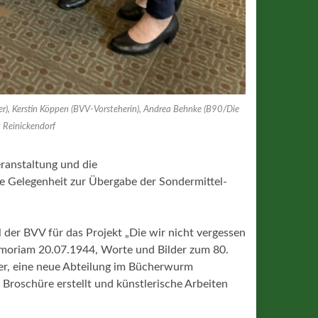
der), Kerstin Köppen (BVV-Vorsteherin), Andrea Behnke (B90/Die
t Reinickendorf
anstaltung und die
e Gelegenheit zur Übergabe der Sondermittel-
der BVV für das Projekt „Die wir nicht vergessen
moriam 20.07.1944, Worte und Bilder zum 80.
her, eine neue Abteilung im Bücherwurm
 Broschüre erstellt und künstlerische Arbeiten