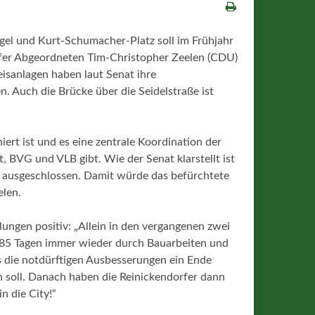
gel und Kurt-Schumacher-Platz soll im Frühjahr
rfer Abgeordneten Tim-Christopher Zeelen (CDU)
isanlagen haben laut Senat ihre
 Auch die Brücke über die Seidelstraße ist
niert ist und es eine zentrale Koordination der
BVG und VLB gibt. Wie der Senat klarstellt ist
 ausgeschlossen. Damit würde das befürchtete
elen.
ungen positiv: „Allein in den vergangenen zwei
n 85 Tagen immer wieder durch Bauarbeiten und
s die notdürftigen Ausbesserungen ein Ende
n soll. Danach haben die Reinickendorfer dann
n die City!“