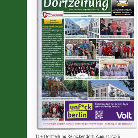
Die Dorfzeitung Reinickendorf, August 2026