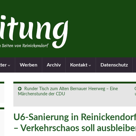
tter
Werben
Archiv
Kontakt
Datenschutz
Runder Tisch zum Alten Bernauer Heerweg – Eine
Märchenstunde der CDU
U6-Sanierung in Reinickendorf
– Verkehrschaos soll ausbleib