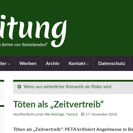
tter
Werben
Archiv
Kontakt
Datenschutz
Wenn aus winterlicher Romantik ein Risiko wird
Töten als „Zeitvertreib“
Veröffentlicht unter
Alle Beiträge
,
Tierisch
27. November 2018
Töten als „Zeitvertreib“: PETA kritisiert Angelmesse in B