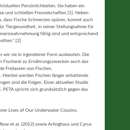
ividuellen Persönlichkeiten. Sie haben ein
ise und schließen Freundschaften [1]. Neben
gen, dass Fische Schmerzen spüren, kommt auch
für Tiergesundheit, in seiner Stellungnahme für
Schmerzwahrnehmung fähig sind und entsprechend
llten.“ [2]
ss wir sie in irgendeiner Form ausbeuten. Die
len Fischerei zu Ernährungszwecken auch das
e Freilassen von Fischen,
t. Hierbei werden Fischen länger anhaltende
ngen sind die Folgen. Einer aktuellen Studie
]. PETA spricht sich grundsätzlich gegen das
nner Lives of Our Underwater Cousins.
Rose et al. (2012) sowie Arlinghaus und Cyrus