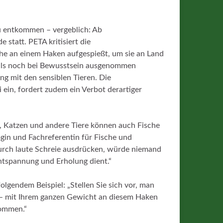
u entkommen – vergeblich: Ab
 statt. PETA kritisiert die
che an einem Haken aufgespießt, um sie an Land
 teils noch bei Bewusstsein ausgenommen
 mit den sensiblen Tieren. Die
i ein, fordert zudem ein Verbot derartiger
, Katzen und andere Tiere können auch Fische
gin und Fachreferentin für Fische und
urch laute Schreie ausdrücken, würde niemand
Entspannung und Erholung dient.“
olgendem Beispiel: „Stellen Sie sich vor, man
 – mit Ihrem ganzen Gewicht an diesem Haken
kommen.“