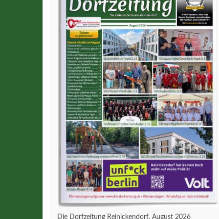
Die Dorfzeitung Reinickendorf, August 2026