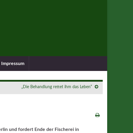
Impressum
„Die Behandlung rettet ihm das Leben“
erlin und fordert Ende der Fischerei in