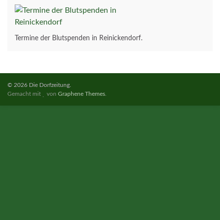
Termine der Blutspenden in Reinickendorf.
© 2026 Die Dorfzeitung.
Gemacht mit
von
Graphene Themes
.