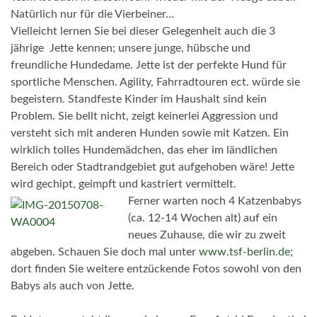
Natürlich nur für die Vierbeiner…
Vielleicht lernen Sie bei dieser Gelegenheit auch die
3
jährige Jette kennen; unsere junge, hübsche und
freundliche Hundedame. Jette ist der perfekte Hund für
sportliche Menschen. Agility, Fahrradtouren ect. würde sie
begeistern. Standfeste Kinder im Haushalt sind kein
Problem. Sie bellt nicht, zeigt keinerlei Aggression und
versteht sich mit anderen Hunden sowie mit Katzen. Ein
wirklich tolles Hundemädchen, das eher im ländlichen
Bereich oder Stadtrandgebiet gut aufgehoben wäre! Jette
wird gechipt, geimpft und kastriert vermittelt.
Ferner warten noch 4 Katzenbabys
(ca. 12-14 Wochen alt) auf ein
neues Zuhause, die wir zu zweit
abgeben. Schauen Sie doch mal unter
www.tsf-berlin.de
;
dort finden Sie weitere entzückende Fotos sowohl von den
Babys als auch von Jette.