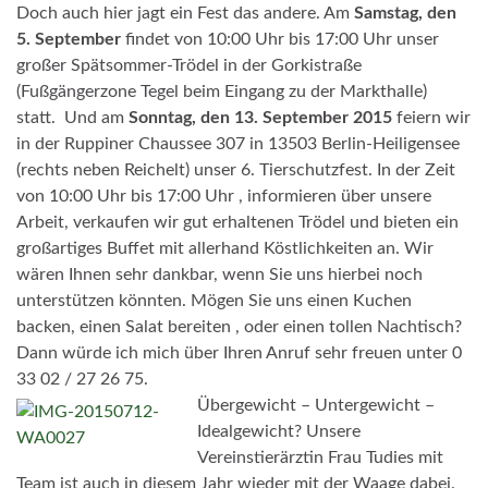
Doch auch hier jagt ein Fest das andere. Am
Samstag, den
5. September
findet von 10:00 Uhr bis 17:00 Uhr unser
großer Spätsommer-Trödel in der Gorkistraße
(Fußgängerzone Tegel beim Eingang zu der Markthalle)
statt. Und am
Sonntag, den 13. September 2015
feiern wir
in der Ruppiner Chaussee 307 in 13503 Berlin-Heiligensee
(rechts neben Reichelt) unser 6. Tierschutzfest. In der Zeit
von 10:00 Uhr bis 17:00 Uhr ,
informieren über unsere
Arbeit, verkaufen wir gut erhaltenen Trödel und bieten ein
großartiges Buffet mit allerhand Köstlichkeiten an. Wir
wären Ihnen sehr dankbar, wenn Sie uns hierbei noch
unterstützen könnten. Mögen Sie uns einen Kuchen
backen, einen Salat bereiten , oder einen tollen Nachtisch?
Dann würde ich mich über Ihren Anruf sehr freuen unter 0
33 02 / 27 26 75.
Übergewicht – Untergewicht –
Idealgewicht? Unsere
Vereinstierärztin Frau Tudies mit
Team ist auch in diesem Jahr wieder mit der Waage dabei.