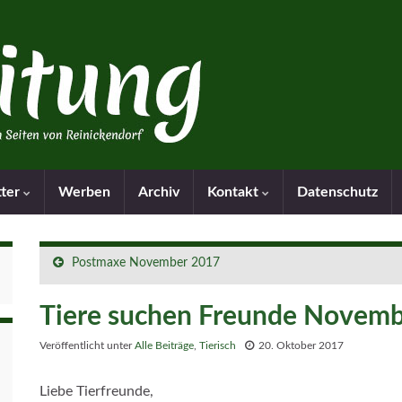
tter
Werben
Archiv
Kontakt
Datenschutz
Postmaxe November 2017
Tiere suchen Freunde Novem
Veröffentlicht unter
Alle Beiträge
,
Tierisch
20. Oktober 2017
Liebe Tierfreunde,