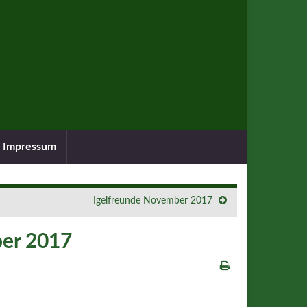
Impressum
Igelfreunde November 2017
ber 2017