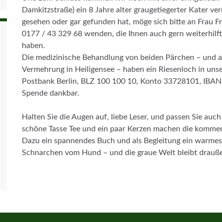
Damkitzstraße) ein 8 Jahre alter graugetiegerter Kater ver
gesehen oder gar gefunden hat, möge sich bitte an Frau F
0177 / 43 329 68 wenden, die Ihnen auch gern weiterhilf
haben.
Die medizinische Behandlung von beiden Pärchen – und a
Vermehrung in Heiligensee – haben ein Riesenloch in unse
Postbank Berlin, BLZ 100 100 10, Konto 33728101, IBAN
Spende dankbar.
Halten Sie die Augen auf, liebe Leser, und passen Sie auch 
schöne Tasse Tee und ein paar Kerzen machen die kommen
Dazu ein spannendes Buch und als Begleitung ein warmes 
Schnarchen vom Hund – und die graue Welt bleibt draußen.