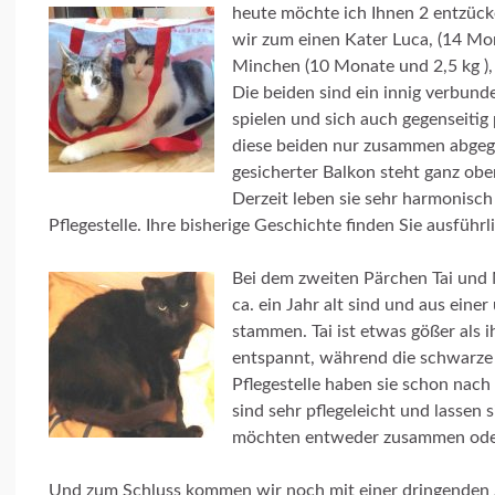
heute möchte ich Ihnen 2 entzüc
wir zum einen Kater Luca, (14 Mon
Minchen (10 Monate und 2,5 kg ),
Die beiden sind ein innig verbund
spielen und sich auch gegenseitig 
diese beiden nur zusammen abgeg
gesicherter Balkon steht ganz obe
Derzeit leben sie sehr harmonisc
Pflegestelle. Ihre bisherige Geschichte finden Sie ausführ
Bei dem zweiten Pärchen Tai und 
ca. ein Jahr alt sind und aus ein
stammen. Tai ist etwas gößer als 
entspannt, während die schwarze 
Pflegestelle haben sie schon nac
sind sehr pflegeleicht und lassen
möchten entweder zusammen oder 
Und zum Schluss kommen wir noch mit einer dringenden S