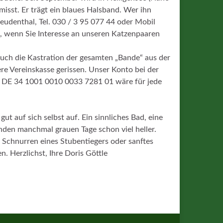
misst. Er trägt ein blaues Halsband. Wer ihn
reudenthal, Tel. 030 / 3 95 077 44 oder Mobil
t, wenn Sie Interesse an unseren Katzenpaaren
uch die Kastration der gesamten „Bande“ aus der
re Vereinskasse gerissen. Unser Konto bei der
 DE 34 1001 0010 0033 7281 01 wäre für jede
gut auf sich selbst auf. Ein sinnliches Bad, eine
den manchmal grauen Tage schon viel heller.
Schnurren eines Stubentiegers oder sanftes
 Herzlichst, Ihre Doris Göttle