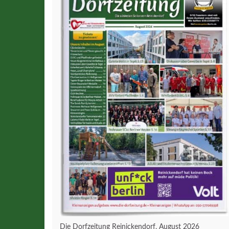
Die Dorfzeitung Reinickendorf, August 2026