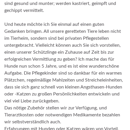
sind gesund und munter; werden kastriert, geimpft und
gechippt vermittelt.
Und heute möchte ich Sie einmal auf einen guten
Gedanken bringen. All unsere geretteten Tiere leben nicht
im Tierheim, sondern sind bei privaten Pflegestellen
untergebracht. Vielleicht können auch Sie sich vorstellen,
einen unserer Schützlinge ein Zuhause auf Zeit bis zur
erfolgreichen Vermittlung zu geben? Ich mache das für
Hunde nun schon 5 Jahre, und es ist eine wunderschöne
Aufgabe. Die Pflegekinder sind so dankbar für ein warmes
Plätzchen, regelmäßige Mahlzeiten und Streicheleinheiten,
dass sie sich ganz schnell von kleinen Angsthasen-Hunden
oder -Katzen zu großen Persönlichkeiten entwickeln und
viel viel Liebe zurückgeben.
Das nötige Zubehör stellen wir zur Verfügung, und
Tierarztkosten oder notwendigen Medikamente bezahlen
wir selbstverständlich auch.
Erfahrungen mit Hunden oder Katzen wären von Vorteil,