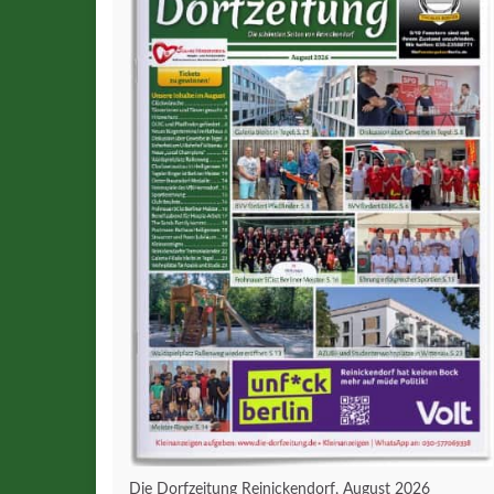
Die Dorfzeitung Reinickendorf, August 2026