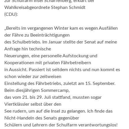
zur Schulfarm Insel Scharfenberg, erklärt der
Wahlkreisabgeordnete Stephan Schmidt
(CDU):
„Bereits im vergangenen Winter kam es wegen Ausfällen
der Fähre zu Beeinträchtigungen
des Schulbetriebs. Im Januar stellte der Senat auf meine
Anfrage hin technische
Neuerungen, eine personelle Aufstockung und
Kooperationen mit privaten Fährbetreibern
in Aussicht. Passiert ist seitdem nichts und nun kommt es
schon wieder zur zeitweisen
Einstellung des Fährbetriebs, zuletzt am 15. September.
Beim diesjährigen Sommercamp,
das vom 21. bis 29. Juli stattfand, mussten sogar
Viertklässler selbst über den
See rudern, um auf die Insel zu gelangen. Ich finde das
Nicht-Handeln des Senats gegenüber
Schülern und Lehrern der Schulfarm verantwortungslos!