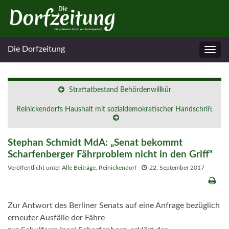
Die Dorfzeitung
Navig
umsc
Straftatbestand Behördenwillkür
Reinickendorfs Haushalt mit sozialdemokratischer Handschrift
Stephan Schmidt MdA: „Senat bekommt
Scharfenberger Fährproblem nicht in den Griff“
Veröffentlicht unter
Alle Beiträge
,
Reinickendorf
22. September 2017
Zur Antwort des Berliner Senats auf eine Anfrage bezüglich
erneuter Ausfälle der Fähre