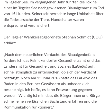
im Tegeler See. Im vergangenen Jahr führten die Toxine
einer im Tegeler See nachgewiesenen Blaualgenart zum Tod
von 15 Hunden. Seinerzeit herrschte lange Unklarheit über
die Todesursache der Tiere, Hundehalter waren
entsprechend verunsichert.
Der Tegeler Wahlkeisabgeordnete Stephan Schmidt (CDU)
erklärt:
„Nach dem neuerlichen Verdacht des Blaualgenbefalls
fordere ich das Reinickendorfer Gesundheitsamt und das
Landesamt für Gesundheit und Soziales (LaGeSo) auf,
schnellstmöglich zu untersuchen, ob sich der Verdacht
bestätigt. Noch am 15. Mai 2018 hatte das LaGeSo das
Baden in den Berliner Gewässern als unbedenklich
bescheinigt. Ich hoffe, es kann Entwarnung gegeben
werden. Wichtig ist mir, dass die Bürgerinnen und Bürger
schnell einen verlässlichen Sachstand erfahren und die
Kommunikation funktioniert.“