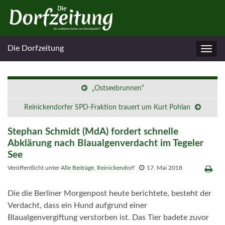
Die Dorfzeitung
Navig
umsc
„Ostseebrunnen“
Reinickendorfer SPD-Fraktion trauert um Kurt Pohlan
Stephan Schmidt (MdA) fordert schnelle
Abklärung nach Blaualgenverdacht im Tegeler
See
Veröffentlicht unter
Alle Beiträge
,
Reinickendorf
17. Mai 2018
Die die Berliner Morgenpost heute berichtete, besteht der
Verdacht, dass ein Hund aufgrund einer
Blaualgenvergiftung verstorben ist. Das Tier badete zuvor