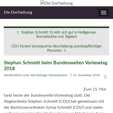
Die Dorfzeitung
Navig
umsc
Stephan Schmidt: Es lebt sich gut in Heiligensee,
Konradshöhe und Tegelort
CDU fordert konsequente Abschiebung ausreisepflichtiger
Personen
Stephan Schmidt beim Bundesweiten Vorlesetag
2018
Veröffentlicht unter
Alle Beiträge
,
Reinickendorf
19. November 2018
Zum 15. Mal
fand heute der bundesweite Vorlesetag statt. Der
Abgeordnete Stephan Schmidt (CDU) hat gemeinsam mit
der Bezirksverordneten Sylvia Schmidt (CDU) und vielen