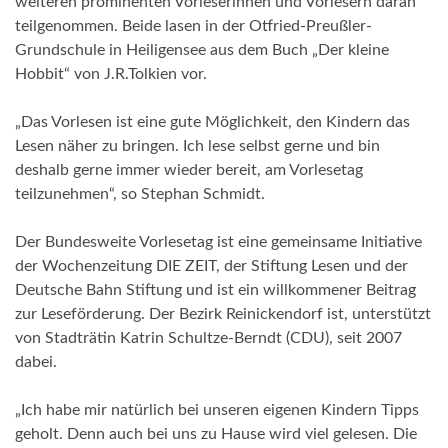
weiteren prominenten Vorleserinnen und Vorlesern daran
teilgenommen. Beide lasen in der Otfried-Preußler-
Grundschule in Heiligensee aus dem Buch „Der kleine
Hobbit“ von J.R.Tolkien vor.
„Das Vorlesen ist eine gute Möglichkeit, den Kindern das
Lesen näher zu bringen. Ich lese selbst gerne und bin
deshalb gerne immer wieder bereit, am Vorlesetag
teilzunehmen“, so Stephan Schmidt.
Der Bundesweite Vorlesetag ist eine gemeinsame Initiative
der Wochenzeitung DIE ZEIT, der Stiftung Lesen und der
Deutsche Bahn Stiftung und ist ein willkommener Beitrag
zur Leseförderung. Der Bezirk Reinickendorf ist, unterstützt
von Stadträtin Katrin Schultze-Berndt (CDU), seit 2007
dabei.
„Ich habe mir natürlich bei unseren eigenen Kindern Tipps
geholt. Denn auch bei uns zu Hause wird viel gelesen. Die