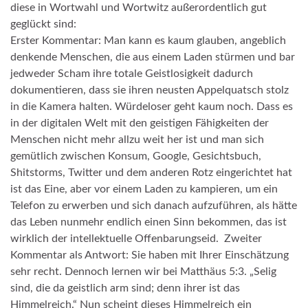
diese in Wortwahl und Wortwitz außerordentlich gut
geglückt sind:
Erster Kommentar: Man kann es kaum glauben, angeblich
denkende Menschen, die aus einem Laden stürmen und bar
jedweder Scham ihre totale Geistlosigkeit dadurch
dokumentieren, dass sie ihren neusten Appelquatsch stolz
in die Kamera halten. Würdeloser geht kaum noch. Dass es
in der digitalen Welt mit den geistigen Fähigkeiten der
Menschen nicht mehr allzu weit her ist und man sich
gemütlich zwischen Konsum, Google, Gesichtsbuch,
Shitstorms, Twitter und dem anderen Rotz eingerichtet hat
ist das Eine, aber vor einem Laden zu kampieren, um ein
Telefon zu erwerben und sich danach aufzuführen, als hätte
das Leben nunmehr endlich einen Sinn bekommen, das ist
wirklich der intellektuelle Offenbarungseid. Zweiter
Kommentar als Antwort: Sie haben mit Ihrer Einschätzung
sehr recht. Dennoch lernen wir bei Matthäus 5:3. „Selig
sind, die da geistlich arm sind; denn ihrer ist das
Himmelreich.“ Nun scheint dieses Himmelreich ein