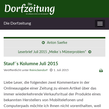
Die Dorfzeitung
Navig
umsc
Anton Saefke
Leserbrief Juli 2015 „Meike´s Mütterproblem“
Stauf´s Kolumne Juli 2015
Veröffentlicht unter
Reinickendorf
1. Juli 2015
Liebe Leser, die folgenden zwei Kommentare in der
Onlineausgabe einer Zeitung zu einem Artikel über das
immer wiederkehrende Verkaufsritual der Produkte eines
bekannten Herstellers von Mobiltelefonen und
Computerpads möchte ich Ihnen nicht vorenthalten, weil