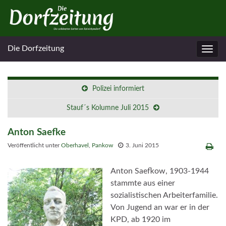
Die Dorfzeitung
Navig
umsc
Polizei informiert
Stauf´s Kolumne Juli 2015
Anton Saefke
Veröffentlicht unter
Oberhavel
,
Pankow
3. Juni 2015
Anton Saefkow, 1903-1944
stammte aus einer
sozialistischen Arbeiterfamilie.
Von Jugend an war er in der
KPD, ab 1920 im