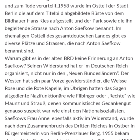
und zum Tode verurteilt.1958 wurde im Ostteil der Stadt
Berlin die auf dem Titelbild abgebildete Büste von dem
Bildhauer Hans Kies aufgestellt und der Park sowie die ihn
begleitende Strasse nach Anton Saefkow benannt. Im
ehemaligen Ostteil des gesamtdeutschen Landes gibt es
diverse Plätze und Strassen, die nach Anton Saefkow
benannt sind.
Warum gibt es in der alten BRD keine Erinnerung an Anton
Saefkow? Seinen Widerstand hat er im Deutschen Reich
organisiert, nicht nur in den „Neuen Bundesländern“. Der
Westen hat sein paar Vorzeigewiderständler, die Weisse
Rose und die Rote Kapelle, im Übrigen hatten das Sagen
altgediente Nazifunktionäre wie Filbinger oder „Rechte“ wie
Maunz und Strauß, denen kommunistisches Gedankengut
genauso suspekt war wie einst den Nationalsozialisten.
Saefkows Frau Änne, ebenfalls aktiv im Widerstand, wurde
nach dem Zusammenbruch des Dritten Reiches in Ostberlin
Bürgermeisterin von Berlin-Prenzlauer Berg, 1955 bekam