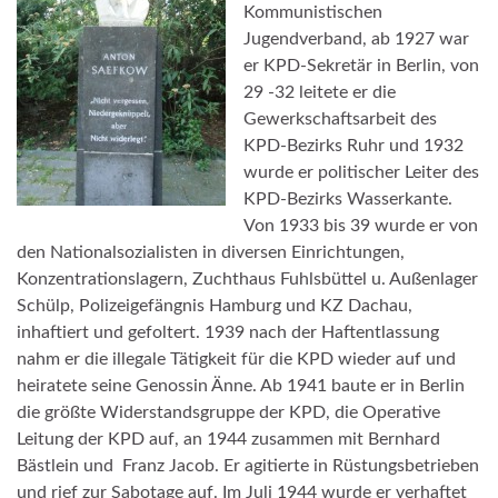
Kommunistischen
Jugendverband, ab 1927 war
er KPD-Sekretär in Berlin, von
29 -32 leitete er die
Gewerkschaftsarbeit des
KPD-Bezirks Ruhr und 1932
wurde er politischer Leiter des
KPD-Bezirks Wasserkante.
Von 1933 bis 39 wurde er von
den Nationalsozialisten in diversen Einrichtungen,
Konzentrationslagern, Zuchthaus Fuhlsbüttel u. Außenlager
Schülp, Polizeigefängnis Hamburg und KZ Dachau,
inhaftiert und gefoltert. 1939 nach der Haftentlassung
nahm er die illegale Tätigkeit für die KPD wieder auf und
heiratete seine Genossin Änne. Ab 1941 baute er in Berlin
die größte Widerstandsgruppe der KPD, die Operative
Leitung der KPD auf, an 1944 zusammen mit Bernhard
Bästlein und Franz Jacob. Er agitierte in Rüstungsbetrieben
und rief zur Sabotage auf. Im Juli 1944 wurde er verhaftet