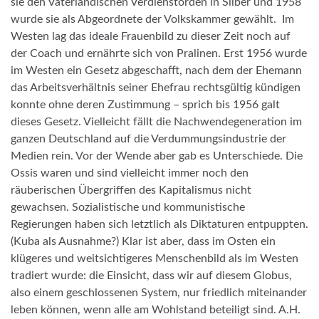
sie den Vaterländischen Verdienstorden in Silber und 1958
wurde sie als Abgeordnete der Volkskammer gewählt. Im
Westen lag das ideale Frauenbild zu dieser Zeit noch auf
der Coach und ernährte sich von Pralinen. Erst 1956 wurde
im Westen ein Gesetz abgeschafft, nach dem der Ehemann
das Arbeitsverhältnis seiner Ehefrau rechtsgültig kündigen
konnte ohne deren Zustimmung – sprich bis 1956 galt
dieses Gesetz. Vielleicht fällt die Nachwendegeneration im
ganzen Deutschland auf die Verdummungsindustrie der
Medien rein. Vor der Wende aber gab es Unterschiede. Die
Ossis waren und sind vielleicht immer noch den
räuberischen Übergriffen des Kapitalismus nicht
gewachsen. Sozialistische und kommunistische
Regierungen haben sich letztlich als Diktaturen entpuppten.
(Kuba als Ausnahme?) Klar ist aber, dass im Osten ein
klügeres und weitsichtigeres Menschenbild als im Westen
tradiert wurde: die Einsicht, dass wir auf diesem Globus,
also einem geschlossenen System, nur friedlich miteinander
leben können, wenn alle am Wohlstand beteiligt sind. A.H.