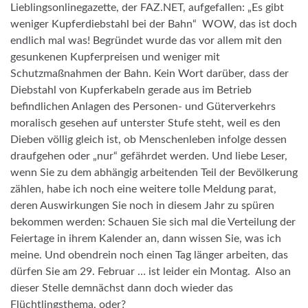
Lieblingsonlinegazette, der FAZ.NET, aufgefallen: „Es gibt
weniger Kupferdiebstahl bei der Bahn“ WOW, das ist doch
endlich mal was! Begründet wurde das vor allem mit den
gesunkenen Kupferpreisen und weniger mit
Schutzmaßnahmen der Bahn. Kein Wort darüber, dass der
Diebstahl von Kupferkabeln gerade aus im Betrieb
befindlichen Anlagen des Personen- und Güterverkehrs
moralisch gesehen auf unterster Stufe steht, weil es den
Dieben völlig gleich ist, ob Menschenleben infolge dessen
draufgehen oder „nur“ gefährdet werden. Und liebe Leser,
wenn Sie zu dem abhängig arbeitenden Teil der Bevölkerung
zählen, habe ich noch eine weitere tolle Meldung parat,
deren Auswirkungen Sie noch in diesem Jahr zu spüren
bekommen werden: Schauen Sie sich mal die Verteilung der
Feiertage in ihrem Kalender an, dann wissen Sie, was ich
meine. Und obendrein noch einen Tag länger arbeiten, das
dürfen Sie am 29. Februar … ist leider ein Montag. Also an
dieser Stelle demnächst dann doch wieder das
Flüchtlingsthema, oder?