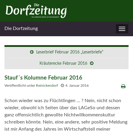
Die Dorfzeitung
Navig
umsc
Leserbrief Februar 2016 „Leserbriefe“
Kräuterecke Februar 2016
Stauf´s Kolumne Februar 2016
Veröffentlicht unter
Reinickendorf
4. Januar 2016
Schon wieder was zu Flüchtlingen … ? Nein, nicht schon
wieder, obwohl ich Seiten über das LAGeSo und dessen
ganz offensichtlich gewollte Nichtwillkommenskultur
schreiben könnte. Nein, eine andere, sehr positive Meldung
ist mir Anfang des Jahres im Wirtschaftsteil meiner