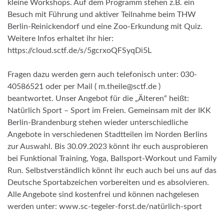
kleine Workshops. Auf dem Programm stehen z.B. ein
Besuch mit Führung und aktiver Teilnahme beim THW
Berlin-Reinickendorf und eine Zoo-Erkundung mit Quiz.
Weitere Infos erhaltet ihr hier:
https://cloud.sctf.de/s/5gcrxoQFSyqDi5L
Fragen dazu werden gern auch telefonisch unter: 030-
40586521 oder per Mail ( m.theile@sctf.de )
beantwortet. Unser Angebot für die „Älteren“ heißt:
Natürlich Sport – Sport im Freien. Gemeinsam mit der IKK
Berlin-Brandenburg stehen wieder unterschiedliche
Angebote in verschiedenen Stadtteilen im Norden Berlins
zur Auswahl. Bis 30.09.2023 könnt ihr euch ausprobieren
bei Funktional Training, Yoga, Ballsport-Workout und Family
Run. Selbstverständlich könnt ihr euch auch bei uns auf das
Deutsche Sportabzeichen vorbereiten und es absolvieren.
Alle Angebote sind kostenfrei und können nachgelesen
werden unter: www.sc-tegeler-forst.de/natürlich-sport