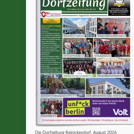
Die Dorfzeitung Reinickendorf, August 2026