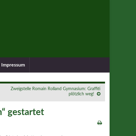
Impressum
Zweigstelle Romain Rolland Gymnasium: Graffiti
plötzlich weg!
“ gestartet