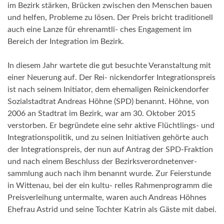
im Bezirk stärken, Brücken zwischen den Menschen bauen
und helfen, Probleme zu lösen. Der Preis bricht traditionell
auch eine Lanze für ehrenamtli- ches Engagement im
Bereich der Integration im Bezirk.
In diesem Jahr wartete die gut besuchte Veranstaltung mit
einer Neuerung auf. Der Rei- nickendorfer Integrationspreis
ist nach seinem Initiator, dem ehemaligen Reinickendorfer
Sozialstadtrat Andreas Höhne (SPD) benannt. Höhne, von
2006 an Stadtrat im Bezirk, war am 30. Oktober 2015
verstorben. Er begründete eine sehr aktive Flüchtlings- und
Integrationspolitik, und zu seinen Initiativen gehörte auch
der Integrationspreis, der nun auf Antrag der SPD-Fraktion
und nach einem Beschluss der Bezirksverordnetenver-
sammlung auch nach ihm benannt wurde. Zur Feierstunde
in Wittenau, bei der ein kultu- relles Rahmenprogramm die
Preisverleihung untermalte, waren auch Andreas Höhnes
Ehefrau Astrid und seine Tochter Katrin als Gäste mit dabei.