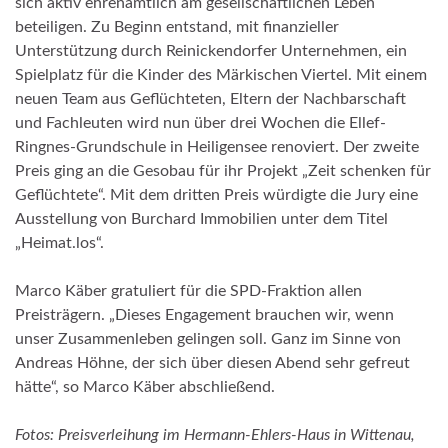
sich aktiv ehrenamtlich am gesellschaftlichen Leben
beteiligen. Zu Beginn entstand, mit finanzieller
Unterstützung durch Reinickendorfer Unternehmen, ein
Spielplatz für die Kinder des Märkischen Viertel. Mit einem
neuen Team aus Geflüchteten, Eltern der Nachbarschaft
und Fachleuten wird nun über drei Wochen die Ellef-
Ringnes-Grundschule in Heiligensee renoviert. Der zweite
Preis ging an die Gesobau für ihr Projekt „Zeit schenken für
Geflüchtete“. Mit dem dritten Preis würdigte die Jury eine
Ausstellung von Burchard Immobilien unter dem Titel
„Heimat.los“.
Marco Käber gratuliert für die SPD-Fraktion allen
Preisträgern. „Dieses Engagement brauchen wir, wenn
unser Zusammenleben gelingen soll. Ganz im Sinne von
Andreas Höhne, der sich über diesen Abend sehr gefreut
hätte“, so Marco Käber abschließend.
Fotos: Preisverleihung im Hermann-Ehlers-Haus in Wittenau,