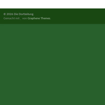
© 2026 Die Dorfzeitung.
Gemacht mit
von
Graphene Themes
.