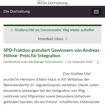
Die Dorfzeitung
Navig
umsc
Straßenschild am Dannenwalder Weg wieder aufhelfen
Strandbad Lübars
SPD-Fraktion gratuliert Gewinnern von Andreas-
Höhne- Preis für Integration
Veröffentlicht unter
Alle Beiträge
,
Reinickendorf
10. Dezember 2018
Zum fünften Mal
wurde im Hermann-Ehlers-Haus in Alt-Wittenau der
Reinickendorfer In- tegrationspreis verliehen. Damit sollen
besondere Leistungen bei der Integration von Mig-
rantinnen und Migranten sowie besondere Initiativen
gefördert werden, die ein freund- schaftliches Miteinander