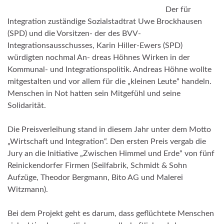
Der für
Integration zuständige Sozialstadtrat Uwe Brockhausen
(SPD) und die Vorsitzen- der des BVV-
Integrationsausschusses, Karin Hiller-Ewers (SPD)
würdigten nochmal An- dreas Höhnes Wirken in der
Kommunal- und Integrationspolitik. Andreas Höhne wollte
mitgestalten und vor allem für die „kleinen Leute“ handeln.
Menschen in Not hatten sein Mitgefühl und seine
Solidarität.
Die Preisverleihung stand in diesem Jahr unter dem Motto
„Wirtschaft und Integration“. Den ersten Preis vergab die
Jury an die Initiative „Zwischen Himmel und Erde“ von fünf
Reinickendorfer Firmen (Seilfabrik, Schmidt & Sohn
Aufzüge, Theodor Bergmann, Bito AG und Malerei
Witzmann).
Bei dem Projekt geht es darum, dass geflüchtete Menschen