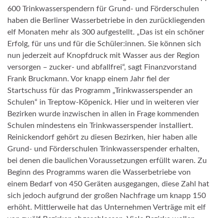
600 Trinkwasserspendern für Grund- und Förderschulen
haben die Berliner Wasserbetriebe in den zurückliegenden
elf Monaten mehr als 300 aufgestellt. „Das ist ein schöner
Erfolg, für uns und für die Schüler:innen. Sie können sich
nun jederzeit auf Knopfdruck mit Wasser aus der Region
versorgen – zucker- und abfallfrei“, sagt Finanzvorstand
Frank Bruckmann. Vor knapp einem Jahr fiel der
Startschuss für das Programm „Trinkwasserspender an
Schulen“ in Treptow-Köpenick. Hier und in weiteren vier
Bezirken wurde inzwischen in allen in Frage kommenden
Schulen mindestens ein Trinkwasserspender installiert.
Reinickendorf gehört zu diesen Bezirken, hier haben alle
Grund- und Förderschulen Trinkwasserspender erhalten,
bei denen die baulichen Voraussetzungen erfüllt waren. Zu
Beginn des Programms waren die Wasserbetriebe von
einem Bedarf von 450 Geräten ausgegangen, diese Zahl hat
sich jedoch aufgrund der großen Nachfrage um knapp 150
erhöht. Mittlerweile hat das Unternehmen Verträge mit elf