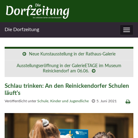
Die Dorfzeitung
Navig
umsc
Neue Kunstausstellung in der Rathaus-Galerie
Ausstellungseröffnung in der GalerieETAGE im Museum
Reinickendorf am 06.06.
Schlau trinken: An den Reinickendorfer Schulen
läuft’s
Veröffentlicht unter
Schule
,
Kinder und Jugendliche
5. Juni 2021