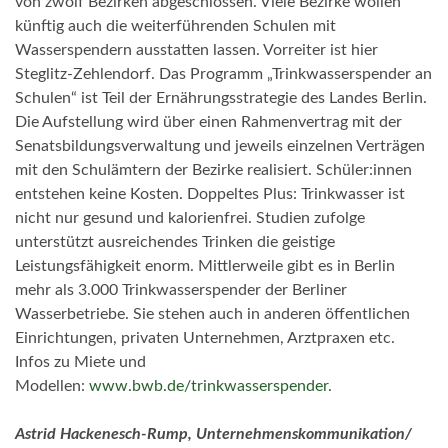
von zwölf Bezirken abgeschlossen. Viele Bezirke wollen
künftig auch die weiterführenden Schulen mit
Wasserspendern ausstatten lassen. Vorreiter ist hier
Steglitz-Zehlendorf. Das Programm „Trinkwasserspender an
Schulen“ ist Teil der Ernährungsstrategie des Landes Berlin.
Die Aufstellung wird über einen Rahmenvertrag mit der
Senatsbildungsverwaltung und jeweils einzelnen Verträgen
mit den Schulämtern der Bezirke realisiert. Schüler:innen
entstehen keine Kosten. Doppeltes Plus: Trinkwasser ist
nicht nur gesund und kalorienfrei. Studien zufolge
unterstützt ausreichendes Trinken die geistige
Leistungsfähigkeit enorm. Mittlerweile gibt es in Berlin
mehr als 3.000 Trinkwasserspender der Berliner
Wasserbetriebe. Sie stehen auch in anderen öffentlichen
Einrichtungen, privaten Unternehmen, Arztpraxen etc.
Infos zu Miete und
Modellen:
www.bwb.de/trinkwasserspender
.
Astrid Hackenesch-Rump, Unternehmenskommunikation/