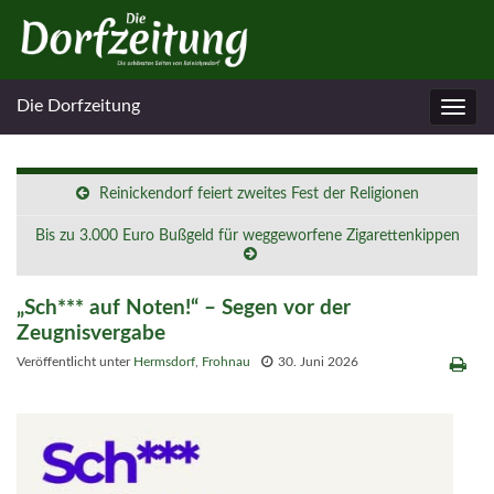
Die Dorfzeitung
Navig
umsc
Reinickendorf feiert zweites Fest der Religionen
Bis zu 3.000 Euro Bußgeld für weggeworfene Zigarettenkippen
„Sch*** auf Noten!“ – Segen vor der
Zeugnisvergabe
Veröffentlicht unter
Hermsdorf
,
Frohnau
30. Juni 2026