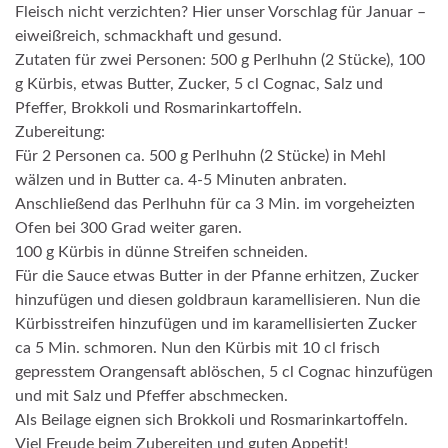
Fleisch nicht verzichten? Hier unser Vorschlag für Januar –
eiweißreich, schmackhaft und gesund.
Zutaten für zwei Personen: 500 g Perlhuhn (2 Stücke), 100
g Kürbis, etwas Butter, Zucker, 5 cl Cognac, Salz und
Pfeffer, Brokkoli und Rosmarinkartoffeln.
Zubereitung:
Für 2 Personen ca. 500 g Perlhuhn (2 Stücke) in Mehl
wälzen und in Butter ca. 4-5 Minuten anbraten.
Anschließend das Perlhuhn für ca 3 Min. im vorgeheizten
Ofen bei 300 Grad weiter garen.
100 g Kürbis in dünne Streifen schneiden.
Für die Sauce etwas Butter in der Pfanne erhitzen, Zucker
hinzufügen und diesen goldbraun karamellisieren. Nun die
Kürbisstreifen hinzufügen und im karamellisierten Zucker
ca 5 Min. schmoren. Nun den Kürbis mit 10 cl frisch
gepresstem Orangensaft ablöschen, 5 cl Cognac hinzufügen
und mit Salz und Pfeffer abschmecken.
Als Beilage eignen sich Brokkoli und Rosmarinkartoffeln.
Viel Freude beim Zubereiten und guten Appetit!