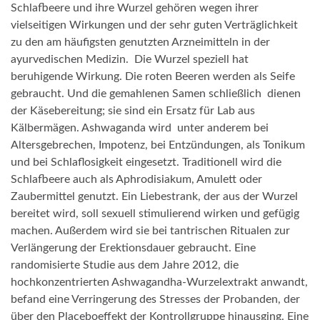
Schlafbeere und ihre Wurzel gehören wegen ihrer
vielseitigen Wirkungen und der sehr guten Verträglichkeit
zu den am häufigsten genutzten Arzneimitteln in der
ayurvedischen Medizin. Die Wurzel speziell hat
beruhigende Wirkung. Die roten Beeren werden als Seife
gebraucht. Und die gemahlenen Samen schließlich dienen
der Käsebereitung; sie sind ein Ersatz für Lab aus
Kälbermägen. Ashwaganda wird unter anderem bei
Altersgebrechen, Impotenz, bei Entzündungen, als Tonikum
und bei Schlaflosigkeit eingesetzt. Traditionell wird die
Schlafbeere auch als Aphrodisiakum, Amulett oder
Zaubermittel genutzt. Ein Liebestrank, der aus der Wurzel
bereitet wird, soll sexuell stimulierend wirken und gefügig
machen. Außerdem wird sie bei tantrischen Ritualen zur
Verlängerung der Erektionsdauer gebraucht. Eine
randomisierte Studie aus dem Jahre 2012, die
hochkonzentrierten Ashwagandha-Wurzelextrakt anwandt,
befand eine Verringerung des Stresses der Probanden, der
über den Placeboeffekt der Kontrollgruppe hinausging. Eine