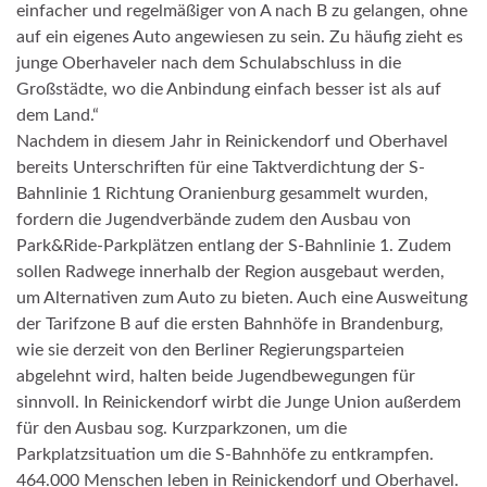
einfacher und regelmäßiger von A nach B zu gelangen, ohne
auf ein eigenes Auto angewiesen zu sein. Zu häufig zieht es
junge Oberhaveler nach dem Schulabschluss in die
Großstädte, wo die Anbindung einfach besser ist als auf
dem Land.“
Nachdem in diesem Jahr in Reinickendorf und Oberhavel
bereits Unterschriften für eine Taktverdichtung der S-
Bahnlinie 1 Richtung Oranienburg gesammelt wurden,
fordern die Jugendverbände zudem den Ausbau von
Park&Ride-Parkplätzen entlang der S-Bahnlinie 1. Zudem
sollen Radwege innerhalb der Region ausgebaut werden,
um Alternativen zum Auto zu bieten. Auch eine Ausweitung
der Tarifzone B auf die ersten Bahnhöfe in Brandenburg,
wie sie derzeit von den Berliner Regierungsparteien
abgelehnt wird, halten beide Jugendbewegungen für
sinnvoll. In Reinickendorf wirbt die Junge Union außerdem
für den Ausbau sog. Kurzparkzonen, um die
Parkplatzsituation um die S-Bahnhöfe zu entkrampfen.
464.000 Menschen leben in Reinickendorf und Oberhavel.