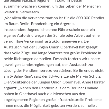
die beiden Nachbarregionen in Zukunft besser
zusammenwachsen können, um das Leben der Menschen
weiter zu verbessern.
„Vor allem die Verkehrssituation ist für die 300.000 Pendler
im Raum Berlin-Brandenburg ein Ärgernis.
Insbesondere Jugendliche ohne Führerschein oder ein
eigenes Auto sind wegen der Schule oder Arbeit auf eine
vernünftige Verkehrsinfrastruktur angewiesen. Der
Austausch mit der Jungen Union Oberhavel hat gezeigt,
dass volle Züge und lange Wartezeiten große Probleme in
beide Richtungen darstellen. Deshalb fordern wir unsere
jeweiligen Landesregierungen auf, den Austausch zur
Lösung der Pendlermisere zu verstärken. Berlin endet nicht
am S-Bahn-Ring“, sagt der JU-Vorsitzende Marvin Schulz.
Die Vorsitzende der Jungen Union Oberhavel, Anne Hörster
ergänzt: „Neben den Pendlern aus dem Berliner Umland
haben in Oberhavel auch die Menschen aus den
abgelegeneren Regionen große infrastrukturelle Probleme.
Ihnen muss die Möglichkeit geboten werden, schneller,