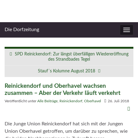
Die Dorfzeitung
Navig
umsc
SPD Reinickendorf: Zur längst überfälligen Wiedereröffnung
des Strandbades Tegel
Stauf´s Kolumne August 2018
Reinickendorf und Oberhavel wachsen
zusammen – Aber der Verkehr läuft verkehrt
Veröffentlicht unter
Alle Beiträge
,
Reinickendorf
,
Oberhavel
26. Juli 2018
Die Junge Union Reinickendorf hat sich mit der Jungen
Union Oberhavel getroffen, um darüber zu sprechen, wie