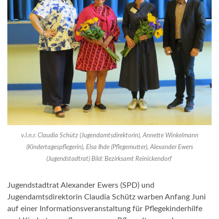
v.l.n.r. Claudia Schütz (Jugendamtsdirektorin), Annette Winkelmann
(Kindertagespflegerin), Elsa Ihde (Pflegemutter), Alexander Ewers
(Jugendstadtrat) Bild: Bezirksamt Reinickendorf
Jugendstadtrat Alexander Ewers (SPD) und
Jugendamtsdirektorin Claudia Schütz warben Anfang Juni
auf einer Informationsveranstaltung für Pflegekinderhilfe