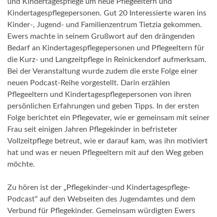
und Kindertagespflege um neue Pflegeeltern und
Kindertagespflegepersonen. Gut 20 Interessierte waren ins
Kinder-, Jugend- und Familienzentrum Tietzia gekommen.
Ewers machte in seinem Grußwort auf den drängenden
Bedarf an Kindertagespflegepersonen und Pflegeeltern für
die Kurz- und Langzeitpflege in Reinickendorf aufmerksam.
Bei der Veranstaltung wurde zudem die erste Folge einer
neuen Podcast-Reihe vorgestellt. Darin erzählen
Pflegeeltern und Kindertagespflegepersonen von ihren
persönlichen Erfahrungen und geben Tipps. In der ersten
Folge berichtet ein Pflegevater, wie er gemeinsam mit seiner
Frau seit einigen Jahren Pflegekinder in befristeter
Vollzeitpflege betreut, wie er darauf kam, was ihn motiviert
hat und was er neuen Pflegeeltern mit auf den Weg geben
möchte.
Zu hören ist der „Pflegekinder-und Kindertagespflege-
Podcast“ auf den Webseiten des Jugendamtes und dem
Verbund für Pflegekinder. Gemeinsam würdigten Ewers