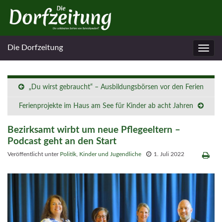
Die Dorfzeitung
Navig
umsc
„Du wirst gebraucht“ – Ausbildungsbörsen vor den Ferien
Ferienprojekte im Haus am See für Kinder ab acht Jahren
Bezirksamt wirbt um neue Pflegeeltern –
Podcast geht an den Start
Veröffentlicht unter
Politik
,
Kinder und Jugendliche
1. Juli 2022