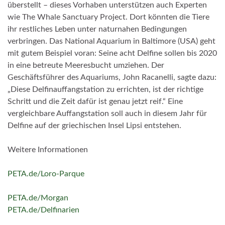
überstellt – dieses Vorhaben unterstützen auch Experten
wie The Whale Sanctuary
Project. Dort könnten die Tiere
ihr restliches Leben unter naturnahen Bedingungen
verbringen
.
Das National Aquarium in Baltimore (USA) geht
mit gutem Beispiel voran: Seine acht Delfine sollen bis 2020
in eine betreute Meeresbucht umziehen. Der
Geschäftsführer des Aquariums, John
Racanelli
, sagte dazu:
„Diese Delfinauffangstation zu errichten, ist der richtige
Schritt und die Zeit dafür ist genau jetzt reif.“ Eine
vergleichbare
Auffangstation soll auch in diesem Jahr für
Delfine auf der griechischen Insel
Lipsi entstehen.
Weitere Informationen
PETA.de/Loro-Parque
PETA.de/Morgan
PETA.de/Delfinarien