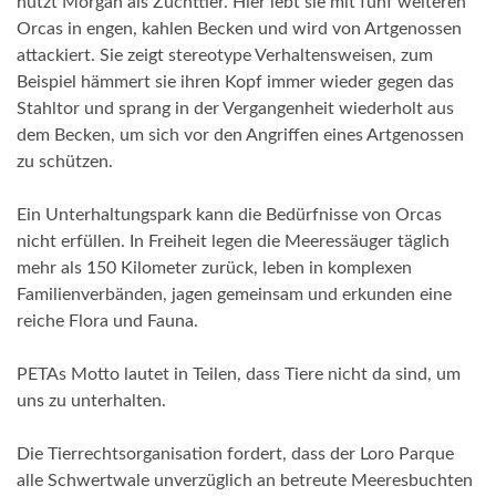
nutzt Morgan als Zuchttier. Hier lebt sie mit fünf weiteren
Orcas in engen, kahlen Becken und wird von Artgenossen
attackiert. Sie zeigt stereotype Verhaltensweisen, zum
Beispiel hämmert sie ihren Kopf immer wieder gegen das
Stahltor und sprang in der Vergangenheit wiederholt
aus
dem Becken, um sich vor den Angriffen eines Artgenossen
zu schützen.
Ein Unterhaltungspark kann die Bedürfnisse von Orcas
nicht erfüllen. In Freiheit legen die Meeressäuger täglich
mehr als 150 Kilometer zurück, leben in komplexen
Familienverbänden, jagen gemeinsam und erkunden eine
reiche Flora und Fauna.
PETAs Motto lautet in Teilen, dass Tiere nicht da sind, um
uns zu unterhalten.
Die Tierrechtsorganisation fordert, dass der Loro Parque
alle Schwertwale unverzüglich an betreute Meeresbuchten