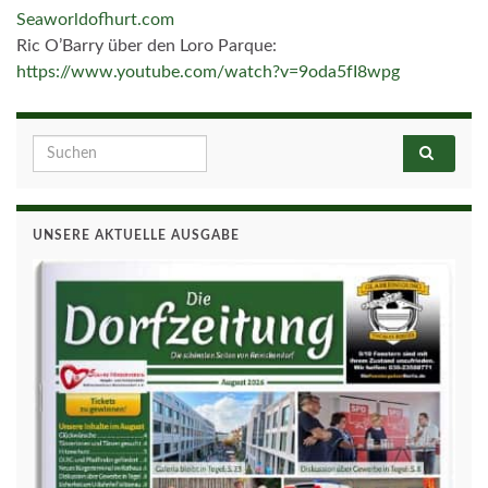
Seaworldofhurt.com
Ric O’Barry über den Loro Parque:
https://www.youtube.com/watch?v=9oda5fI8wpg
Search for:
UNSERE AKTUELLE AUSGABE