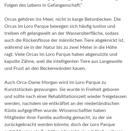
Folgen des Lebens in Gefangenschaft.“
Orcas
gehören ins Meer, nicht in karge Betonbecken. D
ie
Orcas im Loro Parque bewegen sich häufig lustlos und
treiben oft
gelangweilt an der Wasseroberfläche
, sodass
auch die
Rückenflosse der männlichen Tiere abgeknickt ist,
während sie in der Natur bis zu zwei Meter in die Höhe
ragt. Viele Orcas im
Loro
Parque haben abgenutzte und
kaputte Zähne, weil die intelligenten Tiere aus Langeweile
und Frust an den Beckenwänden kauen.
Auch Orca-Dame Morgan wird im Loro Parque zu
Kunststücken gezwungen. Sie wurde in Freiheit geboren
und sollte nach einer Rehabilitationszeit wieder freigelassen
werden, nachdem sie entkräftet an der niederländischen
Küste aufgegriffen wurde.
Wissenschaftler haben
Mitglieder ihrer Familie ausfindig gemacht, zu der sie
zurückgebracht werden könnte
, doch der Loro Parque