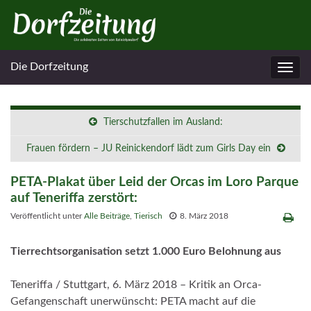
Die Dorfzeitung
Navig
umsc
Tierschutzfallen im Ausland:
Frauen fördern – JU Reinickendorf lädt zum Girls Day ein
PETA-Plakat über Leid der Orcas im Loro Parque
auf Teneriffa zerstört:
Veröffentlicht unter
Alle Beiträge
,
Tierisch
8. März 2018
Tierrechtsorganisation setzt 1
.
000 Euro
Belohnung aus
Teneriffa
/ Stuttgart,
6.
März
2018 – Kritik an Orca-
Gefangenschaft unerwünscht: PETA macht
auf die