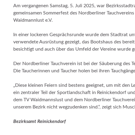
Am vergangenen Samstag, 5. Juli 2025, war Bezirksstadt
gemeinsamen Sommerfest des Nordberliner Tauchvereins 
Waidmannlust e.V.
In einer lockeren Gesprächsrunde wurde dem Stadtrat un
verwendete Ausrüstung gezeigt, das Bootshaus des berei
besichtigt und auch über das Umfeld der Vereine wurde 
Der Nordberliner Tauchverein ist bei der Säuberung des Te
Die Taucherinnen und Taucher holen bei ihren Tauchgäng
„Diese kleinen Feiern sind bestens geeignet, um mit den
ein zentraler Teil der Sportlandschaft in Reinickendorf 
dem TV Waidmannslust und dem Nordberliner Tauchverein t
unserem Bezirk nicht wegzudenken sind.“, zeigt sich Musc
Bezirksamt Reinickendorf