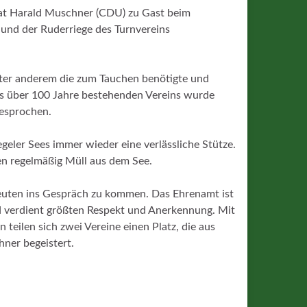
rat Harald Muschner (CDU) zu Gast beim
und der Ruderriege des Turnvereins
ter anderem die zum Tauchen benötigte und
ts über 100 Jahre bestehenden Vereins wurde
gesprochen.
geler Sees immer wieder eine verlässliche Stütze.
en regelmäßig Müll aus dem See.
 Leuten ins Gespräch zu kommen. Das Ehrenamt ist
und verdient größten Respekt und Anerkennung. Mit
eilen sich zwei Vereine einen Platz, die aus
hner begeistert.