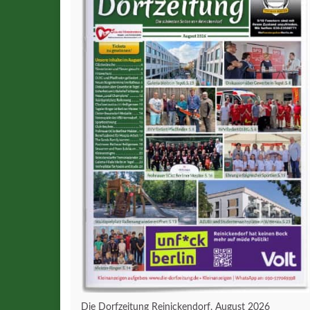
Die Dorfzeitung Reinickendorf, August 2026