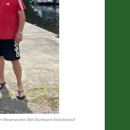
Wassersportler. Bild: Bezirksamt Reinickendorf