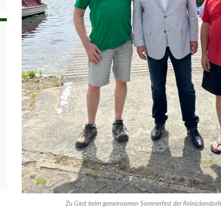
Zu Gast beim gemeinsamen Sommerfest der Reinickendorfer 