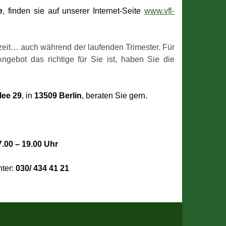
e
, finden
sie auf unserer Internet-Seite
www.vfl-
zeit… auch während der laufenden Trimester. Für
Angebot das richtige für Sie ist, haben Sie die
lee 29
, in
13509 Berlin
, beraten Sie gern.
7.00 – 19.00 Uhr
nter:
030/ 434 41 21