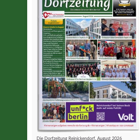
Die Dorfzeitung Reinickendorf, August 2026