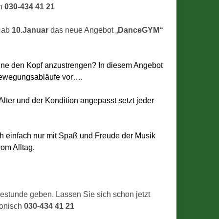
ch
030-434 41 21
s ab
10.Januar
das neue Angebot „
DanceGYM“
ohne den Kopf anzustrengen? In diesem Angebot
 Bewegungsabläufe vor….
lter und der Kondition angepasst setzt jeder
h einfach nur mit Spaß und Freude der Musik
om Alltag.
estunde geben. Lassen Sie sich schon jetzt
fonisch
030-434 41 21