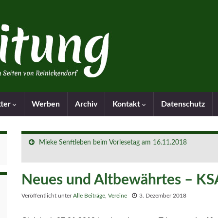
tter
Werben
Archiv
Kontakt
Datenschutz
Mieke Senftleben beim Vorlesetag am 16.11.2018
Neues und Altbewährtes – K
Veröffentlicht unter
Alle Beiträge
,
Vereine
3. Dezember 2018