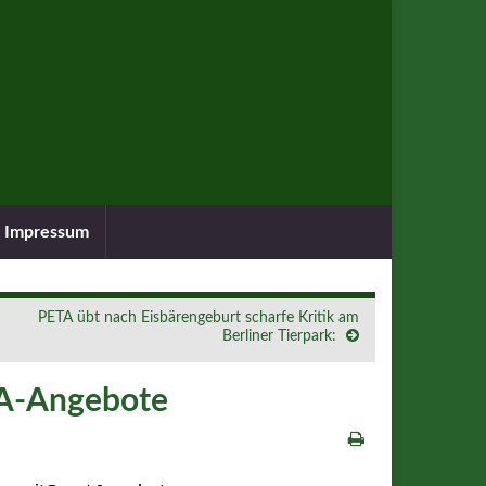
Impressum
PETA übt nach Eisbärengeburt scharfe Kritik am
Berliner Tierpark:
SA-Angebote