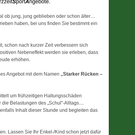
rzzeit
S
port
A
ngebote.
al ob jung, jung geblieben oder schon älter…
trieben haben, bei uns finden Sie bestimmt ein
t, schon nach kurzer Zeit verbessern sich
ositiven Nebeneffekt werden sie erleben, dass
reude erhöhen.
ues Angebot mit dem Namen
„Starker Rücken –
ttelt um frühzeitigen Haltungsschäden
r die Belastungen des „Schul“-Alltags…
falls Inhalt dieser Stunde und begleiten das
n. Lassen Sie Ihr Enkel-/Kind schon jetzt dafür