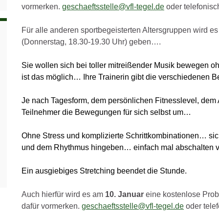
vormerken.
geschaeftsstelle@vfl-tegel.de
oder telefonis
Für alle anderen sportbegeisterten Altersgruppen wird e
(Donnerstag, 18.30-19.30 Uhr) geben….
Sie wollen sich bei toller mitreißender Musik bewegen 
ist das möglich… Ihre Trainerin gibt die verschiedenen
Je nach Tagesform, dem persönlichen Fitnesslevel, dem A
Teilnehmer die Bewegungen für sich selbst um…
Ohne Stress und komplizierte Schrittkombinationen… sic
und dem Rhythmus hingeben… einfach mal abschalten v
Ein ausgiebiges Stretching beendet die Stunde.
Auch hierfür wird es am
10. Januar
eine kostenlose Prob
dafür vormerken.
geschaeftsstelle@vfl-tegel.de
oder tele