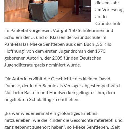
diesem Jahr
am Vorlesetag
an der
Grundschule
im Panketal vorgelesen. Vor gut 150 Schülerinnen und
Schülern der 5. und 6. Klassen der Grundschule im
Panketal las Mieke Senftleben aus dem Buch „35 Kilo
Hoffnung“ von dem ersten Jugendroman der 1970
geborenen Autorin, der 2005 für den Deutschen
Jugendliteraturpreis nominiert wurde.
Die Autorin erzählt die Geschichte des kleinen David
Dubosc, der in der Schule als Versager abgestempelt wird.
Nur beim Basteln und Handwerken gelingt es ihm, dem
ungeliebten Schulalltag zu entfliehen.
„Es war wieder einmal ein großartiges Erlebnis
mitzuerleben, wie die Kinder die Geschichte miterlebt und
ganz gebannt zugehört haben“, so Mieke Senftleben. „Seit