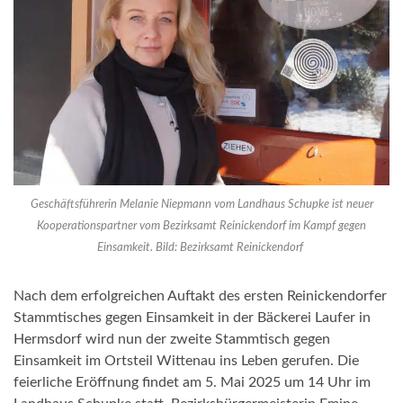
Geschäftsführerin Melanie Niepmann vom Landhaus Schupke ist neuer
Kooperationspartner vom Bezirksamt Reinickendorf im Kampf gegen
Einsamkeit. Bild: Bezirksamt Reinickendorf
Nach dem erfolgreichen Auftakt des ersten Reinickendorfer
Stammtisches gegen Einsamkeit in der Bäckerei Laufer in
Hermsdorf wird nun der zweite Stammtisch gegen
Einsamkeit im Ortsteil Wittenau ins Leben gerufen. Die
feierliche Eröffnung findet am 5. Mai 2025 um 14 Uhr im