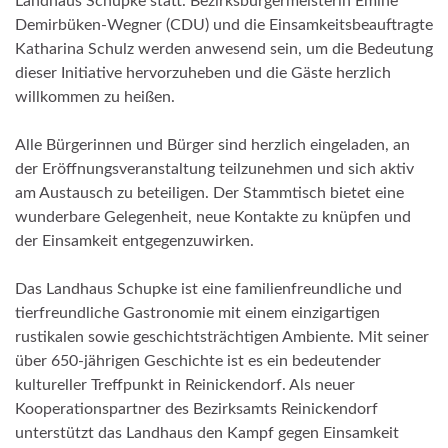
Landhaus Schupke statt. Bezirksbürgermeisterin Emine
Demirbüken-Wegner (CDU) und die Einsamkeitsbeauftragte
Katharina Schulz werden anwesend sein, um die Bedeutung
dieser Initiative hervorzuheben und die Gäste herzlich
willkommen zu heißen.
Alle Bürgerinnen und Bürger sind herzlich eingeladen, an
der Eröffnungsveranstaltung teilzunehmen und sich aktiv
am Austausch zu beteiligen. Der Stammtisch bietet eine
wunderbare Gelegenheit, neue Kontakte zu knüpfen und
der Einsamkeit entgegenzuwirken.
Das Landhaus Schupke ist eine familienfreundliche und
tierfreundliche Gastronomie mit einem einzigartigen
rustikalen sowie geschichtsträchtigen Ambiente. Mit seiner
über 650-jährigen Geschichte ist es ein bedeutender
kultureller Treffpunkt in Reinickendorf. Als neuer
Kooperationspartner des Bezirksamts Reinickendorf
unterstützt das Landhaus den Kampf gegen Einsamkeit