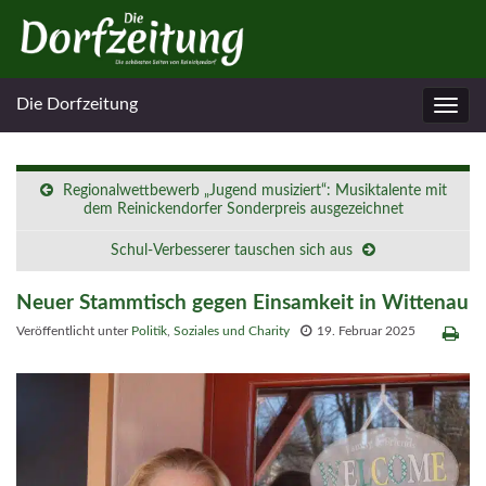
Die Dorfzeitung
Navig
umsc
Regionalwettbewerb „Jugend musiziert“: Musiktalente mit
dem Reinickendorfer Sonderpreis ausgezeichnet
Schul-Verbesserer tauschen sich aus
Neuer Stammtisch gegen Einsamkeit in Wittenau
Veröffentlicht unter
Politik
,
Soziales und Charity
19. Februar 2025