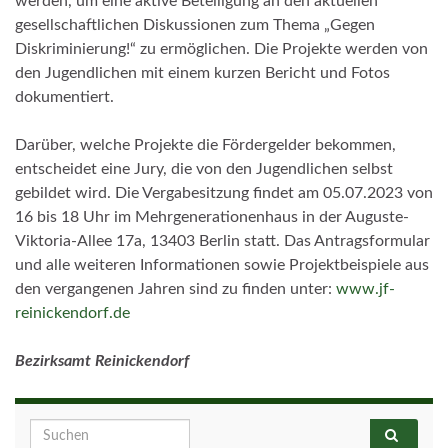
werden, um eine aktive Beteiligung an den aktuellen
gesellschaftlichen Diskussionen zum Thema „Gegen
Diskriminierung!“ zu ermöglichen. Die Projekte werden von
den Jugendlichen mit einem kurzen Bericht und Fotos
dokumentiert.
Darüber, welche Projekte die Fördergelder bekommen,
entscheidet eine Jury, die von den Jugendlichen selbst
gebildet wird. Die Vergabesitzung findet am 05.07.2023 von
16 bis 18 Uhr im Mehrgenerationenhaus in der Auguste-
Viktoria-Allee 17a, 13403 Berlin statt. Das Antragsformular
und alle weiteren Informationen sowie Projektbeispiele aus
den vergangenen Jahren sind zu finden unter:
www.jf-
reinickendorf.de
Bezirksamt Reinickendorf
Search for: