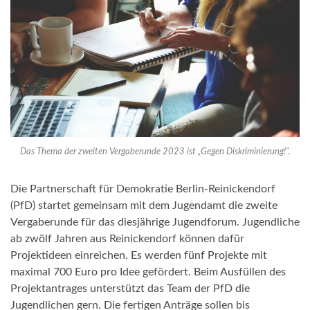
Das Thema der zweiten Vergaberunde 2023 ist „Gegen Diskriminierung!“.
Die Partnerschaft für Demokratie Berlin-Reinickendorf
(PfD) startet gemeinsam mit dem Jugendamt die zweite
Vergaberunde für das diesjährige Jugendforum. Jugendliche
ab zwölf Jahren aus Reinickendorf können dafür
Projektideen einreichen. Es werden fünf Projekte mit
maximal 700 Euro pro Idee gefördert. Beim Ausfüllen des
Projektantrages unterstützt das Team der PfD die
Jugendlichen gern. Die fertigen Anträge sollen bis