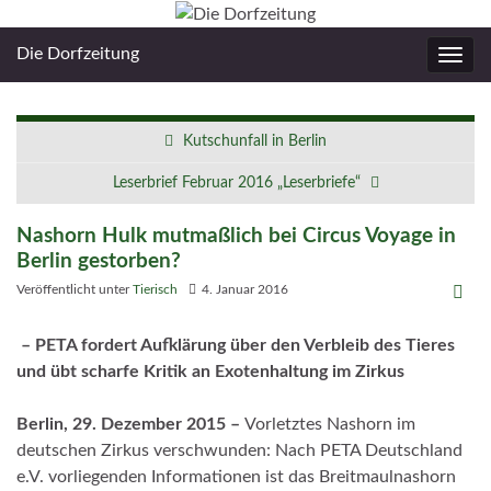
Die Dorfzeitung
Navig
umsc
Kutschunfall in Berlin
Leserbrief Februar 2016 „Leserbriefe“
Nashorn Hulk mutmaßlich bei Circus Voyage in
Berlin gestorben?
Veröffentlicht unter
Tierisch
4. Januar 2016
– PETA fordert Aufklärung über den Verbleib des Tieres
und übt scharfe Kritik an Exotenhaltung im Zirkus
Berlin, 29. Dezember 2015 –
Vorletztes Nashorn im
deutschen Zirkus verschwunden: Nach PETA Deutschland
e.V. vorliegenden Informationen ist das Breitmaulnashorn