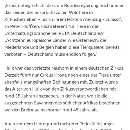
„Es ist unbegreiflich, dass die Bundesregierung noch immer
das Leiden der anspruchsvollen Wildtiere in
Zirkusbetrieben – bis zu ihrem letztem Atemzug – zulässt“,
so Peter Höffken, Fachreferent für Tiere in der
Unterhaltungsbranche bei PETA Deutschland e.V
„Achtzehn europäische Länder wie Österreich, die
Niederlande und Belgien haben diese Tierquälerei bereits
verboten – Deutschland muss endlich folgen.“
Hulk war das vorletzte Nashorn in einem deutschen Zirkus.
Derzeit führt nur Circus Krone noch eines der Tiere unter
ebenfalls mangelhaften Bedingungen mit. Zuletzt wurde
das Alter von Hulk von den Zirkusverantwortlichen mit
rund 35 Jahren angegeben. In der Natur, wo sie die
ausgedehnten Savannen des südlichen Afrikas bewohnen,
werden Breitmaulnashörner rund 45 Jahre alt.
Auch vor dem Hintergrund mehrerer Todesfälle junger