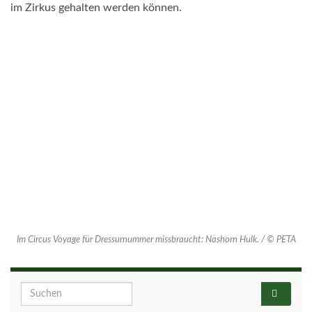
im Zirkus gehalten werden können.
Im Circus Voyage für Dressurnummer missbraucht: Nashorn Hulk. / © PETA
Search for: