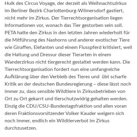
Hulk des Circus Voyage, der derzeit als Weihnachtszirkus
im Berliner Bezirk Charlottenburg-Wilmersdorf gastiert,
nicht mehr im Zirkus. Der Tierrechtsorganisation liegen
Informationen vor, wonach das Tier gestorben sein soll.
PETA hatte den Zirkus in den letzten Jahren wiederholt für
die Mitführung des Nashorns und anderer exotischer Tiere
wie Giraffen, Elefanten und einem Flusspferd kritisiert, weil
die Haltung und Dressur dieser Tierarten in einem
Wanderzirkus nicht tiergerecht gestaltet werden kann. Die
Tierrechtsorganisation fordert nun eine umfangreiche
Aufklärung über den Verbleib des Tieres und übt scharfe
Kritik an der deutschen Bundesregierung – diese lässt noch
immer zu, dass sensible Wildtiere in Zirkusbetrieben von
Ort zu Ort gekarrt und tierschutzwidrig gehalten werden.
Einzig die CDU/CSU-Bundestagsfraktion und allen voran
deren Fraktionsvorsitzender Volker Kauder weigern sich
noch immer, endlich ein Wildtierverbot im Zirkus
durchzusetzen.